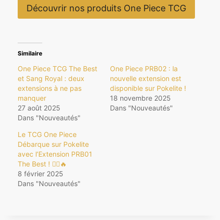
Découvrir nos produits One Piece TCG
Similaire
One Piece TCG The Best
One Piece PRB02 : la
et Sang Royal : deux
nouvelle extension est
extensions à ne pas
disponible sur Pokelite !
manquer
18 novembre 2025
27 août 2025
Dans "Nouveautés"
Dans "Nouveautés"
Le TCG One Piece
Débarque sur Pokelite
avec l’Extension PRB01
The Best ! 🏴‍☠️🔥
8 février 2025
Dans "Nouveautés"