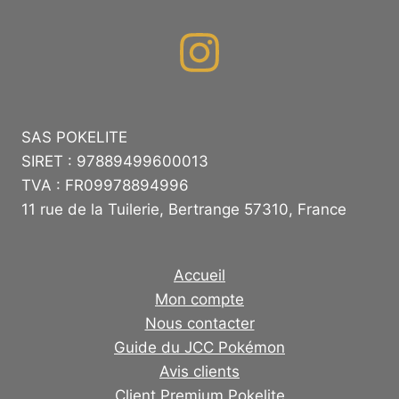
SAS POKELITE
SIRET : 97889499600013
TVA : FR09978894996
11 rue de la Tuilerie, Bertrange 57310, France
Accueil
Mon compte
Nous contacter
Guide du JCC Pokémon
Avis clients
Client Premium Pokelite