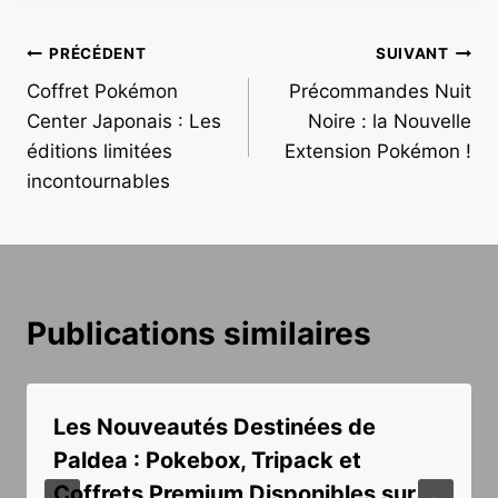
Navigation
PRÉCÉDENT
SUIVANT
Coffret Pokémon
Précommandes Nuit
de
Center Japonais : Les
Noire : la Nouvelle
l’article
éditions limitées
Extension Pokémon !
incontournables
Publications similaires
Les Nouveautés Destinées de
Paldea : Pokebox, Tripack et
Coffrets Premium Disponibles sur