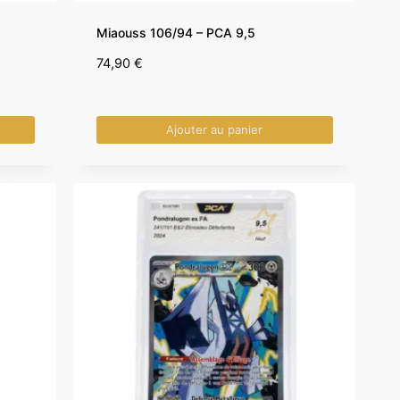
Miaouss 106/94 – PCA 9,5
74,90
€
Ajouter au panier