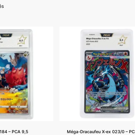
és
184 – PCA 9,5
Méga-Dracaufeu X-ex 023/0 – PC