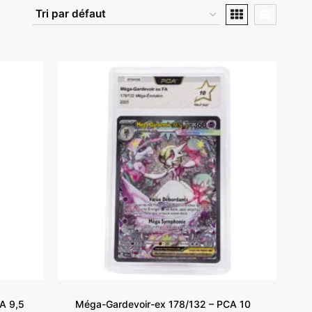
A 9,5
Méga-Gardevoir-ex 178/132 – PCA 10