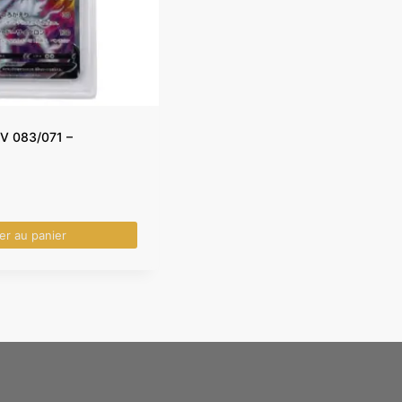
 V 083/071 –
er au panier