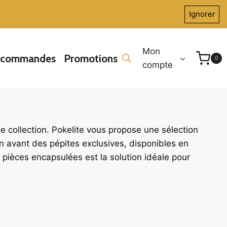
Ignorer
Mon
écommandes
Promotions
0
compte
de collection. Pokelite vous propose une sélection
 avant des pépites exclusives, disponibles en
s pièces encapsulées est la solution idéale pour