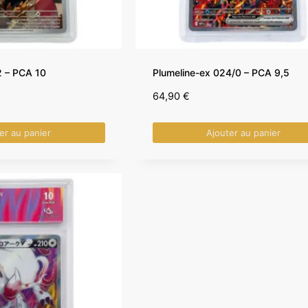
2 – PCA 10
Plumeline-ex 024/0 – PCA 9,5
64,90
€
er au panier
Ajouter au panier