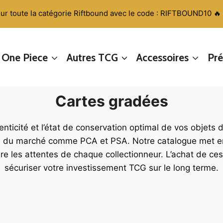
sur toute la catégorie Riftbound avec le code : RIFTBOUND10 🔥
One Piece
Autres TCG
Accessoires
Pr
Cartes gradées
nticité et l’état de conservation optimal de vos objets 
rts du marché comme PCA et PSA. Notre catalogue met en
ire les attentes de chaque collectionneur. L’achat de ce
sécuriser votre investissement TCG sur le long terme.