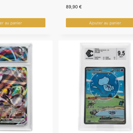
89,90
€
er au panier
Ajouter au panier