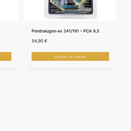
Pondralugon-ex 241/191 – PCA 9,5
54,90
€
Ajouter au panier