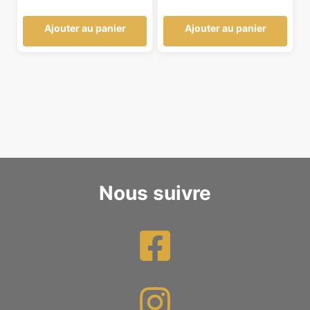
prix
prix
initial
actuel
Ajouter au panier
Ajouter au panier
était :
est :
229,90 €.
219,90 €.
Nous suivre