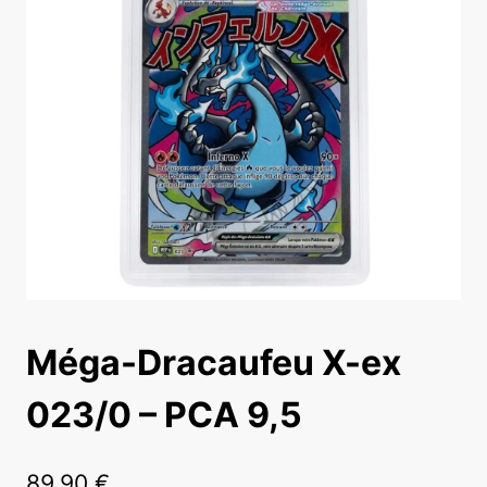
Méga-Dracaufeu X-ex
023/0 – PCA 9,5
89,90
€