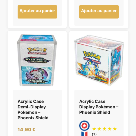
Ajouter au panier
Ajouter au panier
Acrylic Case
Acrylic Case
Demi-Display
Display Pokémon –
Pokémon –
Phoenix Shield
Phoenix Shield
14,90
€
(1)