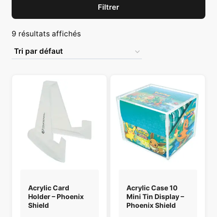
Filtrer
9 résultats affichés
Acrylic Card
Acrylic Case 10
Holder – Phoenix
Mini Tin Display –
Shield
Phoenix Shield