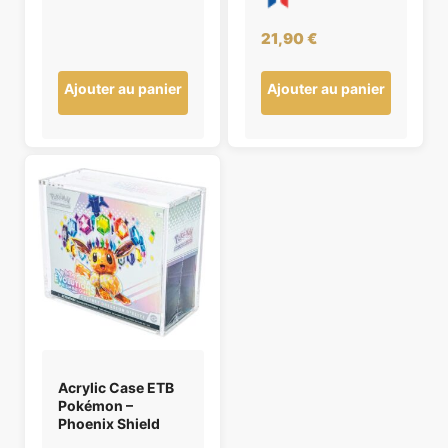
21,90
€
Ajouter au panier
Ajouter au panier
Acrylic Case ETB
Pokémon –
Phoenix Shield