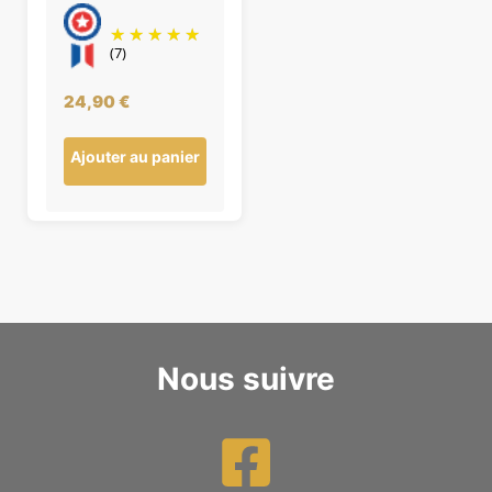
(7)
24,90
€
Ajouter au panier
Nous suivre