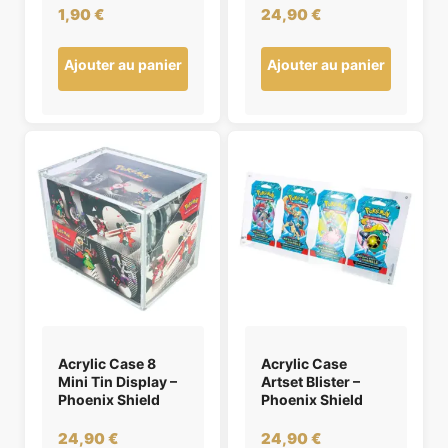
1,90
€
24,90
€
Ajouter au panier
Ajouter au panier
Acrylic Case 8
Acrylic Case
Mini Tin Display –
Artset Blister –
Phoenix Shield
Phoenix Shield
24,90
€
24,90
€