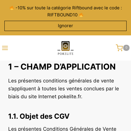
Aller
-10% sur toute la catégorie Riftbound avec le code :
au
RIFTBOUND10
contenu
Ignorer
0
1 – CHAMP D’APPLICATION
Les présentes conditions générales de vente
s’appliquent à toutes les ventes conclues par le
biais du site Internet pokelite.fr.
1.1. Objet des CGV
Les présentes Conditions Générales de Vente