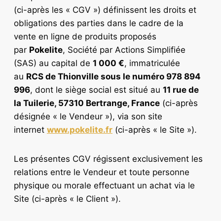
(ci-après les « CGV ») définissent les droits et
obligations des parties dans le cadre de la
vente en ligne de produits proposés
par
Pokelite
, Société par Actions Simplifiée
(SAS) au capital de
1 000 €
, immatriculée
au
RCS de Thionville sous le numéro 978 894
996
, dont le siège social est situé au
11 rue de
la Tuilerie, 57310 Bertrange, France
(ci-après
désignée « le Vendeur »), via son site
internet
www.pokelite.fr
(ci-après « le Site »).
Les présentes CGV régissent exclusivement les
relations entre le Vendeur et toute personne
physique ou morale effectuant un achat via le
Site (ci-après « le Client »).