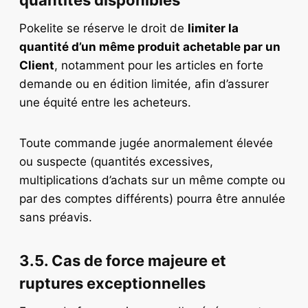
Pokelite se réserve le droit de
limiter la
quantité d’un même produit achetable par un
Client
, notamment pour les articles en forte
demande ou en édition limitée, afin d’assurer
une équité entre les acheteurs.
Toute commande jugée anormalement élevée
ou suspecte (quantités excessives,
multiplications d’achats sur un même compte ou
par des comptes différents) pourra être annulée
sans préavis.
3.5. Cas de force majeure et
ruptures exceptionnelles