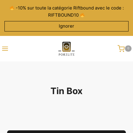
Aller
-10% sur toute la catégorie Riftbound avec le code :
au
RIFTBOUND10
contenu
Ignorer
0
Tin Box