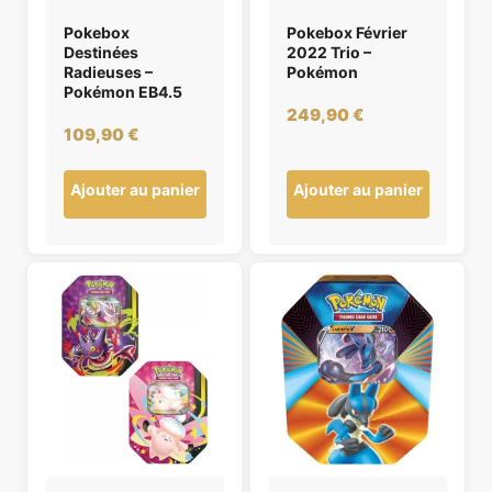
Pokebox
Pokebox Février
Destinées
2022 Trio –
Radieuses –
Pokémon
Pokémon EB4.5
249,90
€
109,90
€
Ajouter au panier
Ajouter au panier