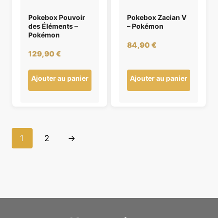
Pokebox Pouvoir
Pokebox Zacian V
des Éléments –
– Pokémon
Pokémon
84,90
€
129,90
€
Ajouter au panier
Ajouter au panier
1
2
→