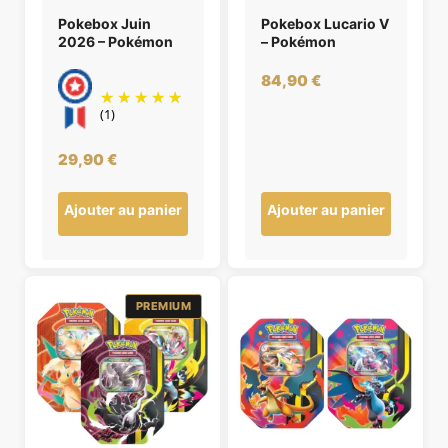
Pokebox Juin
Pokebox Lucario V
2026 – Pokémon
– Pokémon
84,90
€
(1)
29,90
€
Ajouter au panier
Ajouter au panier
PREMIUM