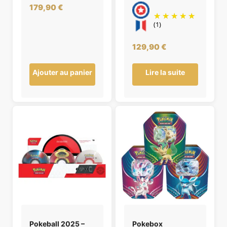
179,90
€
(1)
129,90
€
Ajouter au panier
Lire la suite
Pokeball 2025 –
Pokebox