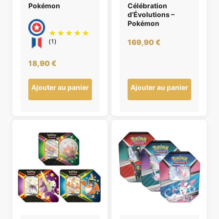
Pokémon
Célébration
d’Évolutions –
Pokémon
(1)
169,90
€
18,90
€
Ajouter au panier
Ajouter au panier