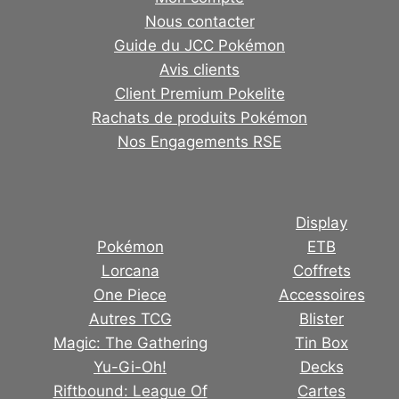
Nous contacter
Guide du JCC Pokémon
Avis clients
Client Premium Pokelite
Rachats de produits Pokémon
Nos Engagements RSE
Display
Pokémon
ETB
Lorcana
Coffrets
One Piece
Accessoires
Autres TCG
Blister
Magic: The Gathering
Tin Box
Yu-Gi-Oh!
Decks
Riftbound: League Of
Cartes