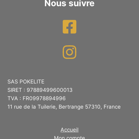
Nous suivre
SAS POKELITE
SIRET : 97889499600013
TVA : FR09978894996
11 rue de la Tuilerie, Bertrange 57310, France
Accueil
Mon compte