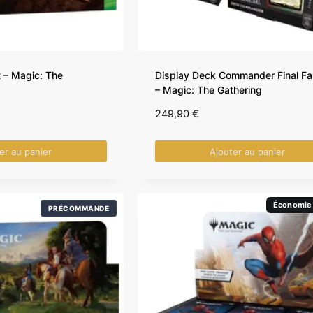
 – Magic: The
Display Deck Commander Final Fa
– Magic: The Gathering
249,90
€
er au panier
Ajouter au panier
Économie
PRÉCOMMANDE