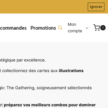
Ignorer
Mon
écommandes
Promotions
0
compte
ratégique par excellence.
et collectionnez des cartes aux
illustrations
c: The Gathering, soigneusement sélectionnés
et
préparez vos meilleurs combos pour dominer