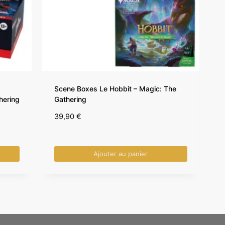
Scene Boxes Le Hobbit – Magic: The
hering
Gathering
39,90
€
Ajouter au panier