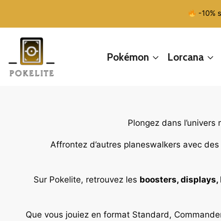
Aller
-10% s
au
contenu
Pokémon
Lorcana
Plongez dans l’univers
Affrontez d’autres planeswalkers avec de
Sur Pokelite, retrouvez les
boosters, displays
Que vous jouiez en format Standard, Commander 