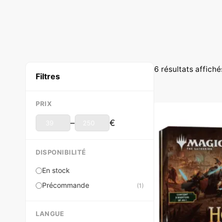
6 résultats affiché
Filtres
PRIX
–
€
DISPONIBILITÉ
En stock
Précommande
(1)
LANGUE