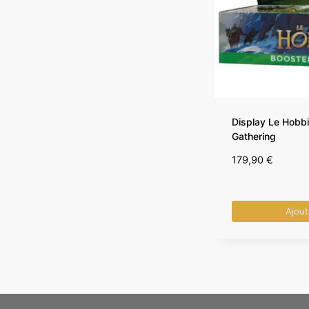
Display Le Hobbi
Gathering
179,90
€
Ajout