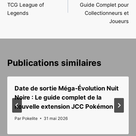
l’article
TCG League of
Guide Complet pour
Legends
Collectionneurs et
Joueurs
Publications similaires
Date de sortie Méga-Évolution Nuit
Noire : Le guide complet de la
nouvelle extension JCC Pokémon
Par
Pokelite
31 mai 2026