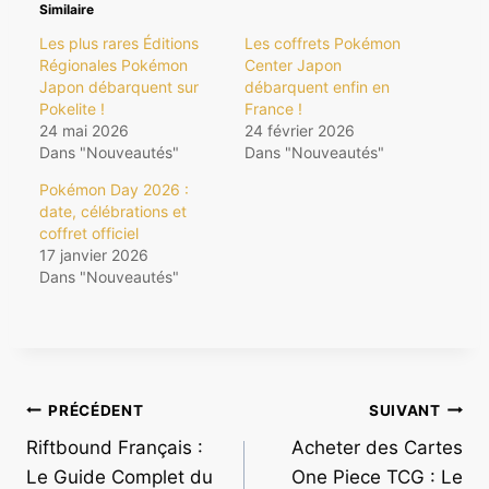
Similaire
Les plus rares Éditions
Les coffrets Pokémon
Régionales Pokémon
Center Japon
Japon débarquent sur
débarquent enfin en
Pokelite !
France !
24 mai 2026
24 février 2026
Dans "Nouveautés"
Dans "Nouveautés"
Pokémon Day 2026 :
date, célébrations et
coffret officiel
17 janvier 2026
Dans "Nouveautés"
Navigation
PRÉCÉDENT
SUIVANT
Riftbound Français :
Acheter des Cartes
de
Le Guide Complet du
One Piece TCG : Le