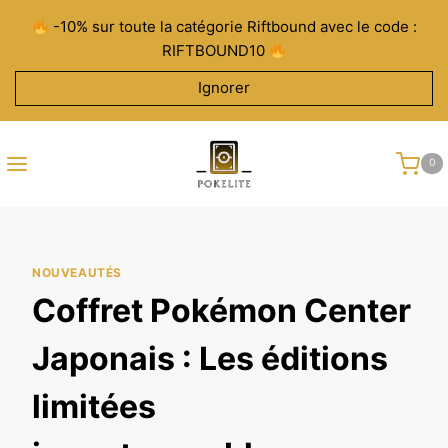
Aller
-10% sur toute la catégorie Riftbound avec le code :
au
RIFTBOUND10
contenu
Ignorer
0
NOUVEAUTÉS
Coffret Pokémon Center
Japonais : Les éditions
limitées