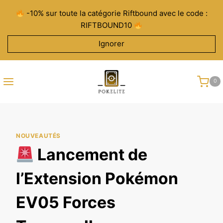
Aller
-10% sur toute la catégorie Riftbound avec le code :
au
RIFTBOUND10
contenu
Ignorer
0
NOUVEAUTÉS
Lancement de
l’Extension Pokémon
EV05 Forces