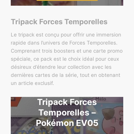
Tripack Forces Temporelles
Le tripack est conçu pour offrir une immersion
rapide dans l’univers de Forces Temporelles.
Comprenant trois boosters et une carte promo
spéciale, ce pack est le choix idéal pour ceux
désireux d’étendre leur collection avec les
dernières cartes de la série, tout en obtenant
un article exclusif.
Tripack Forces
Temporelles –
Pokémon EV05