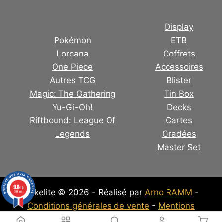
Display
Pokémon
ETB
Lorcana
Coffrets
One Piece
Accessoires
Autres TCG
Blister
Magic: The Gathering
Tin Box
Yu-Gi-Oh!
Decks
Riftbound: League Of
Cartes
Legends
Gradées
Master Set
9.8
/10
Pokelite © 2026 - Réalisé par
Arno RAMM
-
314 avis
Conditions générales de vente
-
Mentions
Légales
-
Politique de confidentialité