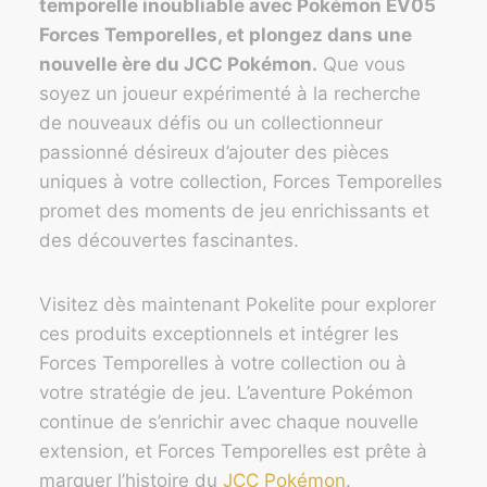
i
a
temporelle inoubliable avec Pokémon EV05
n
c
Forces Temporelles, et plongez dans une
i
t
nouvelle ère du JCC Pokémon.
Que vous
t
u
soyez un joueur expérimenté à la recherche
i
e
a
l
de nouveaux défis ou un collectionneur
l
e
passionné désireux d’ajouter des pièces
é
s
uniques à votre collection, Forces Temporelles
t
t
a
promet des moments de jeu enrichissants et
i
:
des découvertes fascinantes.
t
2
5
:
9
Visitez dès maintenant Pokelite pour explorer
2
,
ces produits exceptionnels et intégrer les
7
9
Forces Temporelles à votre collection ou à
9
0
votre stratégie de jeu. L’aventure Pokémon
,
9
€
continue de s’enrichir avec chaque nouvelle
0
.
extension, et Forces Temporelles est prête à
marquer l’histoire du
JCC Pokémon
.
€