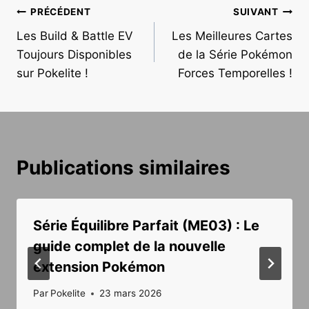
Navigation
PRÉCÉDENT
SUIVANT
Les Build & Battle EV
Les Meilleures Cartes
de
Toujours Disponibles
de la Série Pokémon
l’article
sur Pokelite !
Forces Temporelles !
Publications similaires
Série Équilibre Parfait (ME03) : Le
guide complet de la nouvelle
extension Pokémon
Par
Pokelite
23 mars 2026