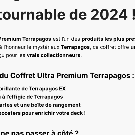
tournable de 2024 
a Premium Terrapagos
est l’un des
produits les plus pre
à l’honneur le mystérieux
Terrapagos
, ce coffret offre
u
çu pour les
vrais collectionneurs
.
du Coffret Ultra Premium Terrapagos :
brillante de Terrapagos EX
 à l’effigie de Terrapagos
artes et une boîte de rangement
osters pour enrichir votre deck !
ne pas passer à côté ?