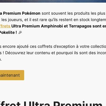
tra Premium Pokémon
sont souvent les produits les plus
 les joueurs, et il est rare qu’ils restent en stock longte
ffrets
Ultra Premium Amphinobi et Terrapagos sont e
okelite !
🎉
 encore ajouté ces coffrets d’exception à votre collection
! Découvrez leur contenu et pourquoi ils sont des inco
n
.
aintenant
ffret Ultra Premium