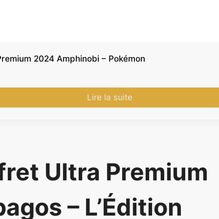
a Premium 2024 Amphinobi – Pokémon
Lire la suite
fret Ultra Premium
agos – L’Édition