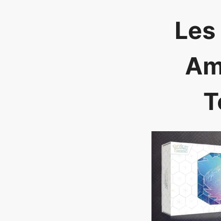
Les
Am
T