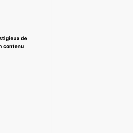
!
stigieux de
n contenu