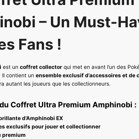
nobi – Un Must-Ha
es Fans !
i
est un
coffret collector
qui met en avant l’un des Pok
 Il contient un
ensemble exclusif d’accessoires et de 
ra autant les joueurs que les collectionneurs.
du Coffret Ultra Premium Amphinobi :
brillante d’Amphinobi EX
s exclusifs pour jouer et collectionner
eu premium