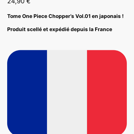
24,90
€
Tome
One Piece Chopper’s Vol.01
en japonais !
Produit scellé et expédié depuis la France