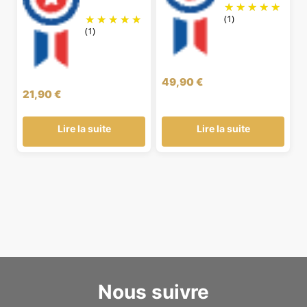
(1)
(1)
49,90
€
21,90
€
Lire la suite
Lire la suite
Nous suivre