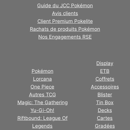
Guide du JCC Pokémon
Avis clients
Client Premium Pokelite
Rachats de produits Pokémon
Nos Engagements RSE
Display
Pokémon
ETB
Lorcana
Coffrets
One Piece
Accessoires
Autres TCG
Blister
Magic: The Gathering
Tin Box
Yu-Gi-Oh!
Decks
Riftbound: League Of
Cartes
Legends
Gradées