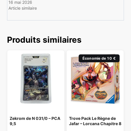
16 mai 2026
Article similaire
Produits similaires
Économie de 10 €
Zekrom de N 031/0 – PCA
Trove Pack Le Règne de
9,5
Jafar – Lorcana Chapitre 8