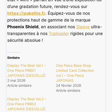
d’une gradation future, rendez-vous sur
https://pokelite.fr
. Équipez-vous de nos
protections haut de gamme de la marque
Phoenix Shield
, en associant nos
Sleeve
ultra-
transparentes à nos
Toploader
rigides pour une
sécurité absolue !
Similaire
Display The Best Vol.1 –
One Piece Base Shop
One Piece PRB01
Limited Card Collection
JAPONAIS [DESCELLÉ]
vol.1 – One Piece
2 mai 2026
JAPONAIS
Article similaire
24 février 2026
Article similaire
Display The Best Vol.2 –
One Piece PRB02
JAPONAIS [DESCELLÉ]