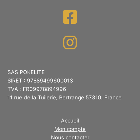
SAS POKELITE
SIRET : 97889499600013
TVA : FR09978894996
11 rue de la Tuilerie, Bertrange 57310, France
Accueil
Mon compte
Nous contacter