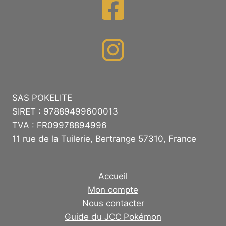
SAS POKELITE
SIRET : 97889499600013
TVA : FR09978894996
11 rue de la Tuilerie, Bertrange 57310, France
Accueil
Mon compte
Nous contacter
Guide du JCC Pokémon