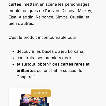
cartes
, mettant en scène les personnages
emblématiques de l’univers Disney : Mickey,
Elsa, Aladdin, Raiponce, Simba, Cruella, et
bien d’autres.
C’est le produit incontournable pour :
découvrir les bases du jeu Lorcana,
construire ses premiers decks,
et surtout, obtenir des
cartes rares et
brillantes
qui ont fait le succès du
Chapitre 1.
P
PROMO
R
O
D