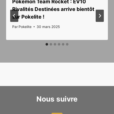
Pokémon Team Rocket : EV10
Rivalités Destinées arrive bientôt
sur Pokelite !
Par
Pokelite
30 mars 2025
Nous suivre