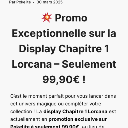
Par
Pokelite
30 mars 2025
Promo
Exceptionnelle sur la
Display Chapitre 1
Lorcana – Seulement
99,90€ !
C’est le moment parfait pour vous lancer dans
cet univers magique ou compléter votre
collection ! La
display Chapitre 1 Lorcana
est
actuellement en
promotion exclusive sur
Pokelite à seulement 99,90€
, au lieu de