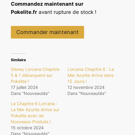
Commandez maintenant sur
.
Pokelite.fr
avant rupture de stock !
Commander maintenant
Similaire
Disney Lorcana Chapitre
Lorcana Chapitre 6 : La
5 & 1 débarquent sur
Mer Azurite Arrive dans
Pokelite !
15 Jours !
17 juillet 2024
12 novembre 2024
Dans "Nouveautés"
Dans "Nouveautés"
Le Chapitre 6 Lorcana :
La Mer Azurite Arrive sur
Pokelite avec de
Nouveaux Produits !
15 octobre 2024
Dans "Nouveautés"