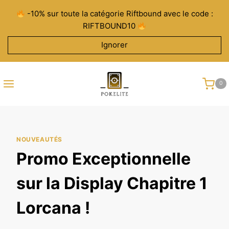
Aller
-10% sur toute la catégorie Riftbound avec le code :
au
RIFTBOUND10
contenu
Ignorer
0
NOUVEAUTÉS
Promo Exceptionnelle
sur la Display Chapitre 1
Lorcana !