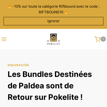
Aller
-10% sur toute la catégorie Riftbound avec le code :
au
RIFTBOUND10
contenu
Ignorer
0
NOUVEAUTÉS
Les Bundles Destinées
de Paldea sont de
Retour sur Pokelite !