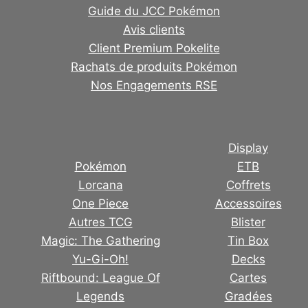
Guide du JCC Pokémon
Avis clients
Client Premium Pokelite
Rachats de produits Pokémon
Nos Engagements RSE
Display
Pokémon
ETB
Lorcana
Coffrets
One Piece
Accessoires
Autres TCG
Blister
Magic: The Gathering
Tin Box
Yu-Gi-Oh!
Decks
Riftbound: League Of
Cartes
Legends
Gradées