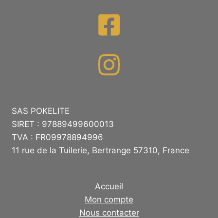
SAS POKELITE
SIRET : 97889499600013
TVA : FR09978894996
11 rue de la Tuilerie, Bertrange 57310, France
Accueil
Mon compte
Nous contacter