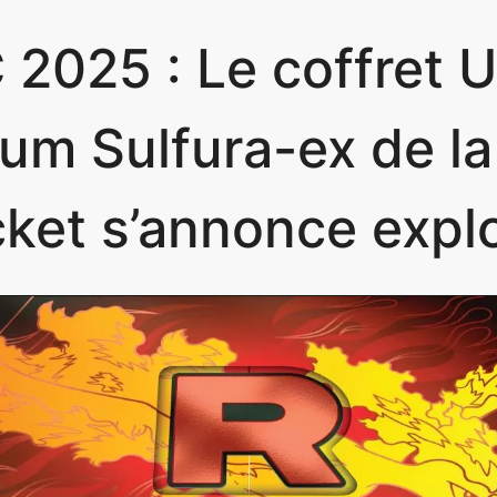
2025 : Le coffret U
um Sulfura-ex de l
ket s’annonce explo