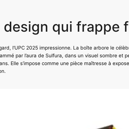
 design qui frappe f
gard, l’UPC 2025 impressionne. La boîte arbore le célèb
ammé par l’aura de Sulfura, dans un visuel sombre et pe
fans. Elle s’impose comme une pièce maîtresse à expose
on.