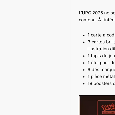
L’UPC 2025 ne se
contenu. À l’intér
1 carte à co
3 cartes bri
illustration d
1 tapis de je
1 étui pour d
6 dés marque
1 pièce métal
18 boosters 