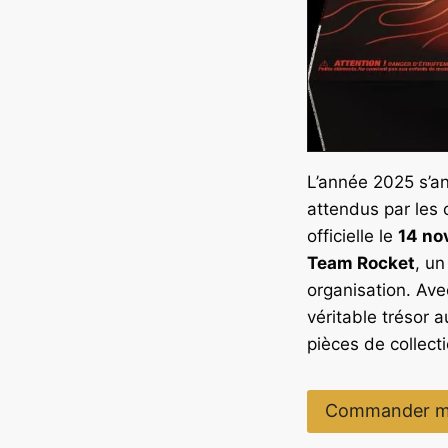
L’année 2025 s’an
attendus par les 
officielle le
14 no
Team Rocket
, un
organisation. Ave
véritable trésor 
pièces de collecti
Commander m