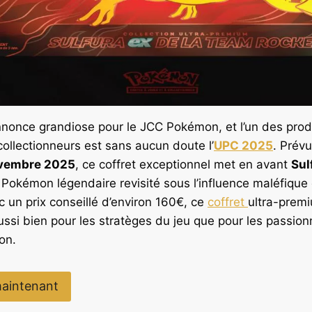
nonce grandiose pour le JCC Pokémon, et l’un des produ
collectionneurs est sans aucun doute l’
UPC 2025
. Prévu
vembre 2025
, ce coffret exceptionnel met en avant
Sul
 Pokémon légendaire revisité sous l’influence maléfique 
c un prix conseillé d’environ 160€, ce
coffret
ultra-prem
aussi bien pour les stratèges du jeu que pour les passio
on.
aintenant