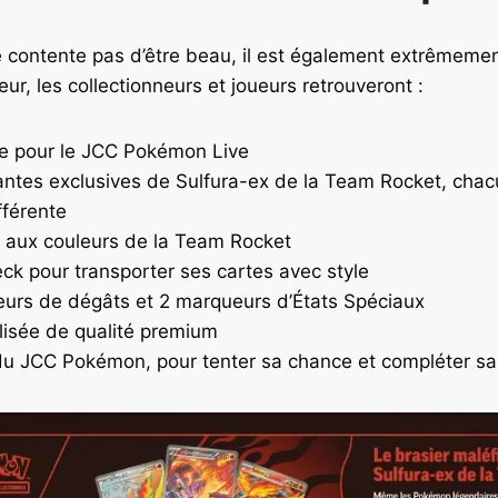
 contente pas d’être beau, il est également extrêmemen
ieur, les collectionneurs et joueurs retrouveront :
de pour le JCC Pokémon Live
llantes exclusives de Sulfura-ex de la Team Rocket, cha
ifférente
u aux couleurs de la Team Rocket
eck pour transporter ses cartes avec style
urs de dégâts et 2 marqueurs d’États Spéciaux
lisée de qualité premium
du JCC Pokémon, pour tenter sa chance et compléter sa 