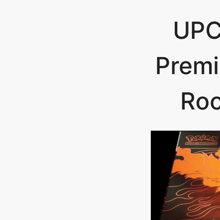
UPC 
Premi
Roc