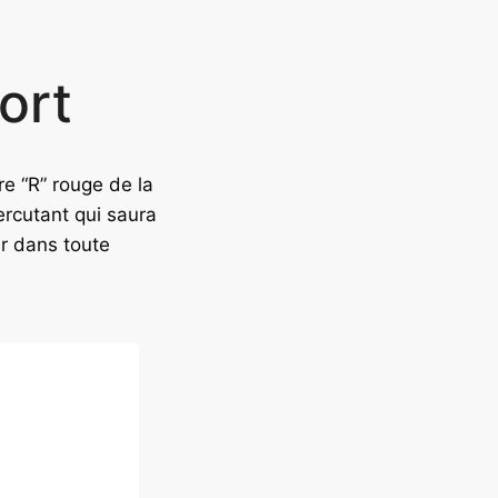
ort
re “R” rouge de la
rcutant qui saura
r dans toute