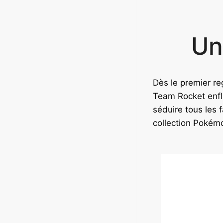
Un
Dès le premier re
Team Rocket enfl
séduire tous les 
collection Pokém