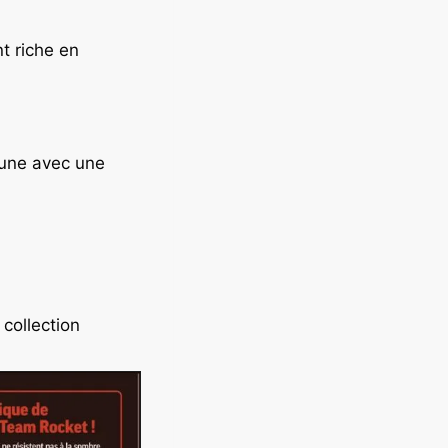
t riche en
cune avec une
collection