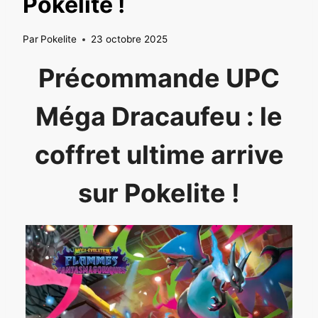
Pokelite !
Par
Pokelite
23 octobre 2025
Précommande UPC
Méga Dracaufeu : le
coffret ultime arrive
sur Pokelite !