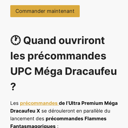
Commander maintenant
🕐 Quand ouvriront
les précommandes
UPC Méga Dracaufeu
?
Les
précommandes
de l’Ultra Premium Méga
Dracaufeu X
se dérouleront en parallèle du
lancement des
précommandes Flammes
Fantasmagoriques
: