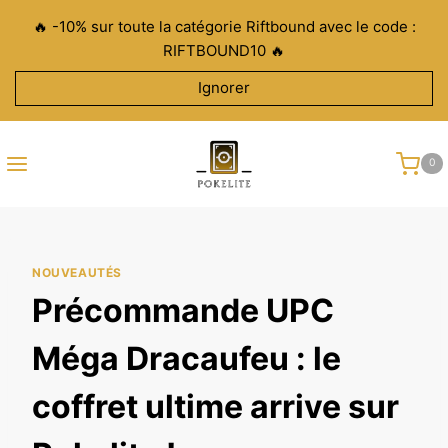
Aller
🔥 -10% sur toute la catégorie Riftbound avec le code :
au
RIFTBOUND10 🔥
contenu
Ignorer
0
NOUVEAUTÉS
Précommande UPC
Méga Dracaufeu : le
coffret ultime arrive sur