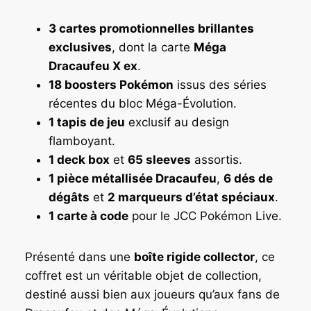
3 cartes promotionnelles brillantes
exclusives
, dont la carte
Méga
Dracaufeu X ex
.
18 boosters Pokémon
issus des séries
récentes du bloc Méga-Évolution.
1 tapis de jeu
exclusif au design
flamboyant.
1 deck box
et
65 sleeves
assortis.
1 pièce métallisée Dracaufeu
,
6 dés de
dégâts
et
2 marqueurs d’état spéciaux
.
1 carte à code
pour le JCC Pokémon Live.
Présenté dans une
boîte rigide collector
, ce
coffret est un véritable objet de collection,
destiné aussi bien aux joueurs qu’aux fans de