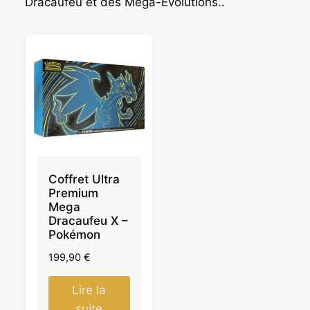
Dracaufeu et des Méga-Évolutions..
Coffret Ultra
Premium
Mega
Dracaufeu X –
Pokémon
199,90
€
Lire la
suite