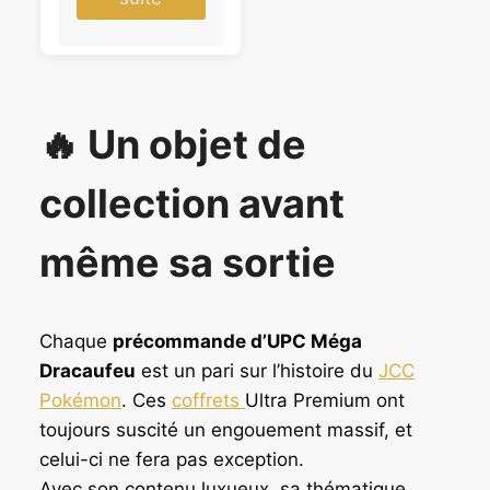
🔥 Un objet de
collection avant
même sa sortie
Chaque
précommande d’UPC Méga
Dracaufeu
est un pari sur l’histoire du
JCC
Pokémon
. Ces
coffrets
Ultra Premium ont
toujours suscité un engouement massif, et
celui-ci ne fera pas exception.
Avec son contenu luxueux, sa thématique