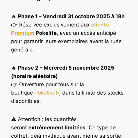
🔥
Phase 1 – Vendredi 31 octobre 2025 à 18h
👉 Réservée exclusivement aux
clients
Premium
Pokelite
, avec un accès anticipé
pour garantir leurs exemplaires avant la ruée
générale.
🔥
Phase 2 – Mercredi 5 novembre 2025
(horaire aléatoire)
👉 Ouverture pour tous sur la
boutique
Pokelite.fr
, dans la limite des stocks
disponibles.
⚠️ Attention : les quantités
seront
extrêmement limitées
. Ce type de
coffret, déjà mythique avant même sa sortie,