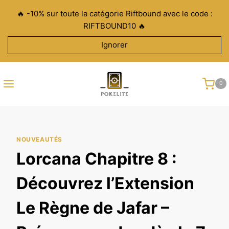
Aller
🔥 -10% sur toute la catégorie Riftbound avec le code :
au
RIFTBOUND10 🔥
contenu
Ignorer
0
NOUVEAUTÉS
Lorcana Chapitre 8 :
Découvrez l’Extension
Le Règne de Jafar –