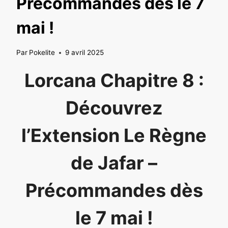
Précommandes dès le 7
mai !
Par
Pokelite
9 avril 2025
Lorcana Chapitre 8 :
Découvrez
l’Extension Le Règne
de Jafar –
Précommandes dès
le 7 mai !