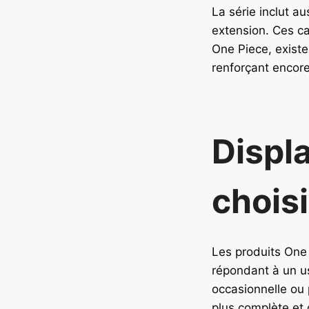
La série inclut a
extension. Ces c
One Piece, existe
renforçant encore l
Displa
choisi
Les produits One
répondant à un u
occasionnelle ou 
plus complète et 