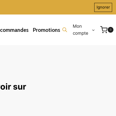
Ignorer
Mon
écommandes
Promotions
0
compte
oir sur