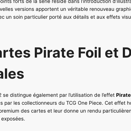
ints forts de la série réside dans l’introduction d’illustr
velles versions apportent un véritable renouveau graph
 un soin particulier porté aux détails et aux effets visu
rtes Pirate Foil et 
ales
se distingue également par l’utilisation de l’effet
Pirate
s par les collectionneurs du TCG One Piece. Cet effet 
 premium des cartes et leur donne un rendu particulièr
u exposées.