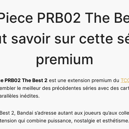
Piece PRB02 The Bes
t savoir sur cette s
premium
ce PRB02 The Best 2
est une extension premium du
TCG
mbler le meilleur des précédentes séries avec des cart
rallèles inédites.
st 2, Bandai s’adresse autant aux joueurs qu’aux colle
tension qui combine puissance, nostalgie et esthétisme