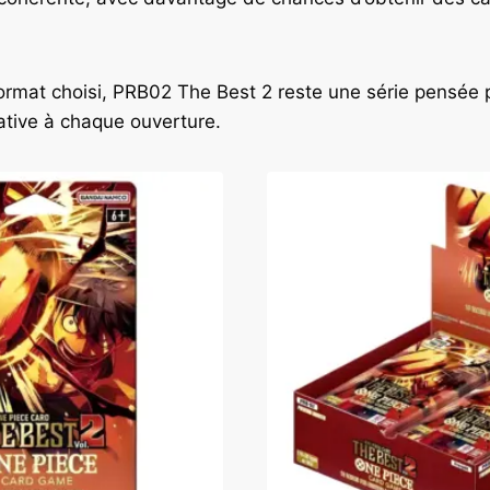
format choisi, PRB02 The Best 2 reste une série pensée p
ative à chaque ouverture.