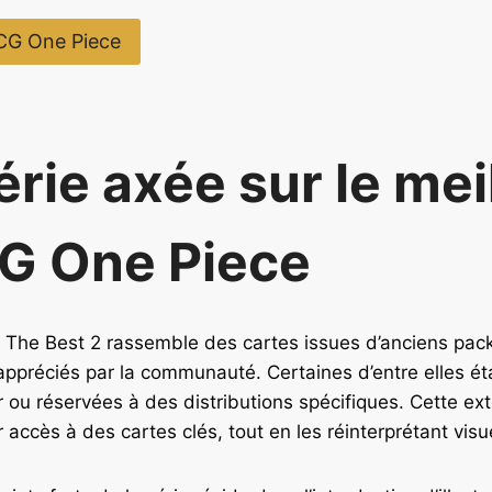
TCG One Piece
rie axée sur le mei
G One Piece
The Best 2 rassemble des cartes issues d’anciens pac
appréciés par la communauté. Certaines d’entre elles éta
nir ou réservées à des distributions spécifiques. Cette e
accès à des cartes clés, tout en les réinterprétant visu