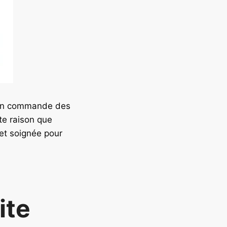
nd on commande des
te raison que
 et soignée pour
ite