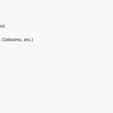
és)
 Colissimo, etc.)