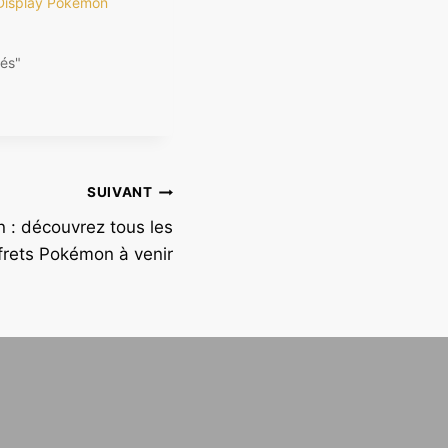
 Display Pokémon
és"
SUIVANT
 : découvrez tous les
frets Pokémon à venir