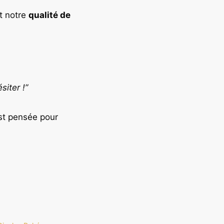
t notre
qualité de
iter !”
t pensée pour