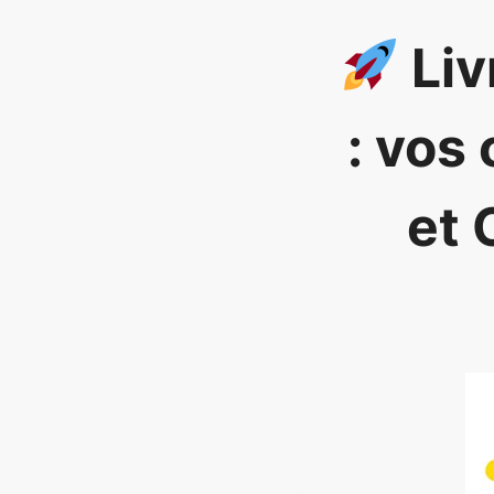
Liv
: vos
et 