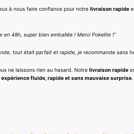
ux à nous faire confiance pour notre
livraison rapide
e
en 48h, super bien emballée ! Merci Pokelite !”
e, tout était parfait et rapide, je recommande sans hés
ous ne laissons rien au hasard. Notre
livraison rapide
es
e
expérience fluide, rapide et sans mauvaise surprise
.