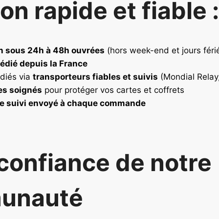
son rapide et fiable :
n sous 24h à 48h ouvrées
(hors week-end et jours féri
édié depuis la France
diés via
transporteurs fiables et suivis
(Mondial Relay,
es soignés
pour protéger vos cartes et coffrets
e suivi envoyé à chaque commande
confiance de notre
unauté