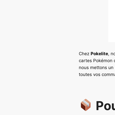
Chez
Pokelite
, n
cartes Pokémon
nous mettons un 
toutes vos comm
Pou