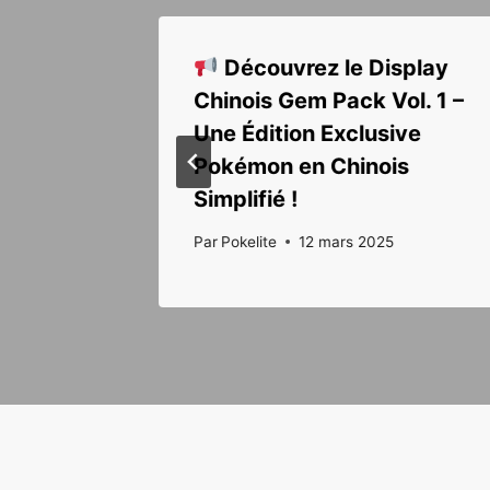
ros
Découvrez le Display
Chinois Gem Pack Vol. 1 –
Une Édition Exclusive
Pokémon en Chinois
Simplifié !
26
Par
Pokelite
12 mars 2025