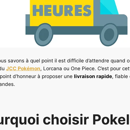
ous savons à quel point il est difficile d’attendre qua
 du
JCC Pokémon
, Lorcana ou One Piece. C’est pour cet
point d’honneur à proposer une
livraison rapide
, fiable
andes.
rquoi choisir Pokel