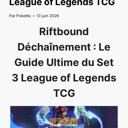
League of Legends TCG
Par
Pokelite
13 juin 2026
Riftbound
Déchaînement : Le
Guide Ultime du Set
3 League of Legends
TCG