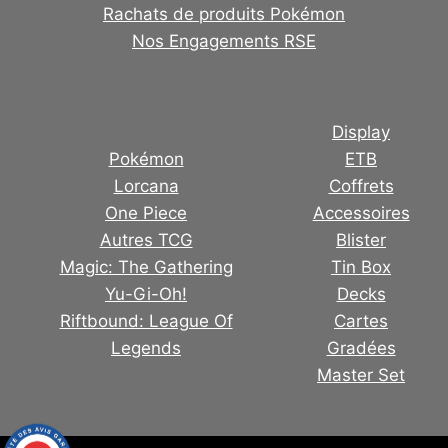
Rachats de produits Pokémon
Nos Engagements RSE
Display
Pokémon
ETB
Lorcana
Coffrets
One Piece
Accessoires
Autres TCG
Blister
Magic: The Gathering
Tin Box
Yu-Gi-Oh!
Decks
Riftbound: League Of
Cartes
Legends
Gradées
Master Set