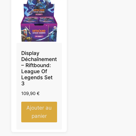
Display
Déchaînement
– Riftbound:
League Of
Legends Set
3
109,90
€
Ajouter au
panier