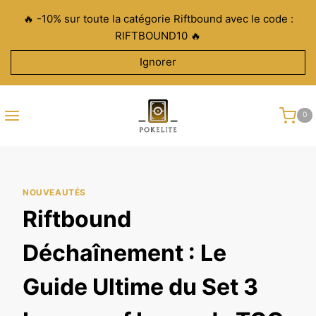
Aller
🔥 -10% sur toute la catégorie Riftbound avec le code :
au
RIFTBOUND10 🔥
contenu
Ignorer
0
NOUVEAUTÉS
Riftbound
Déchaînement : Le
Guide Ultime du Set 3