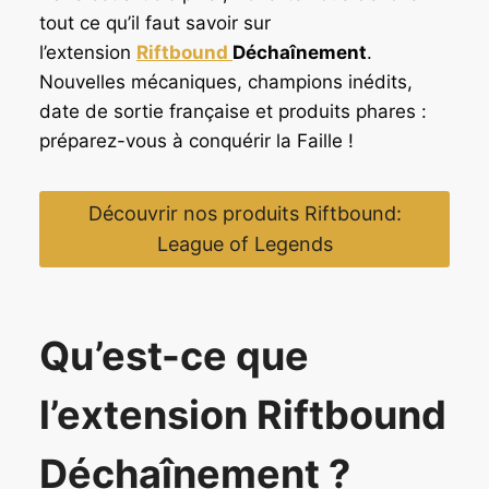
tout ce qu’il faut savoir sur
l’extension
Riftbound
Déchaînement
.
Nouvelles mécaniques, champions inédits,
date de sortie française et produits phares :
préparez-vous à conquérir la Faille !
Découvrir nos produits Riftbound:
League of Legends
Qu’est-ce que
l’extension Riftbound
Déchaînement ?