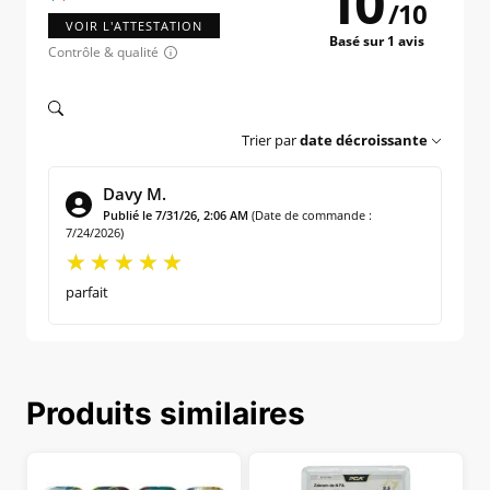
10
/
10
VOIR L'ATTESTATION
Basé sur 1 avis
Contrôle & qualité
Trier par
date décroissante
Davy M.
Publié le 7/31/26, 2:06 AM
(Date de commande :
7/24/2026)
parfait
Produits similaires