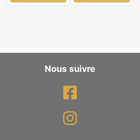
était :
est :
49,90 €.
39,90 €.
Nous suivre