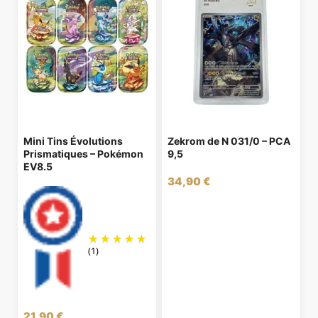
Mini Tins Évolutions
Zekrom de N 031/0 – PCA
Prismatiques – Pokémon
9,5
EV8.5
34,90
€
(1)
21,90
€