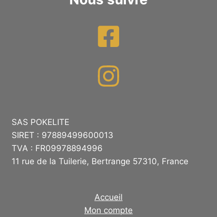
SAS POKELITE
SIRET : 97889499600013
TVA : FR09978894996
11 rue de la Tuilerie, Bertrange 57310, France
Accueil
Mon compte