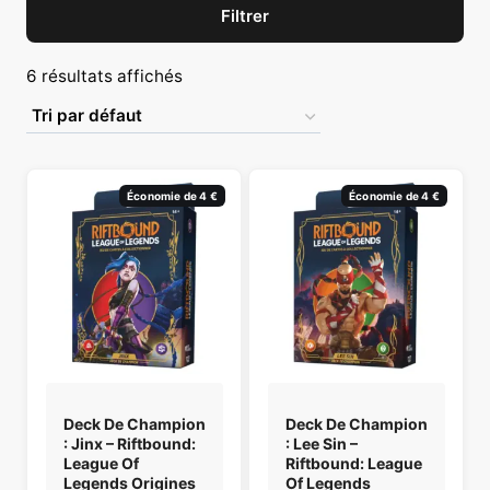
Filtrer
6 résultats affichés
Économie de 4 €
Économie de 4 €
Deck De Champion
Deck De Champion
: Jinx – Riftbound:
: Lee Sin –
League Of
Riftbound: League
Legends Origines
Of Legends