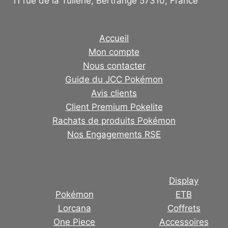
11 rue de la Tuilerie, Bertrange 57310, France
Accueil
Mon compte
Nous contacter
Guide du JCC Pokémon
Avis clients
Client Premium Pokelite
Rachats de produits Pokémon
Nos Engagements RSE
Display
Pokémon
ETB
Lorcana
Coffrets
One Piece
Accessoires