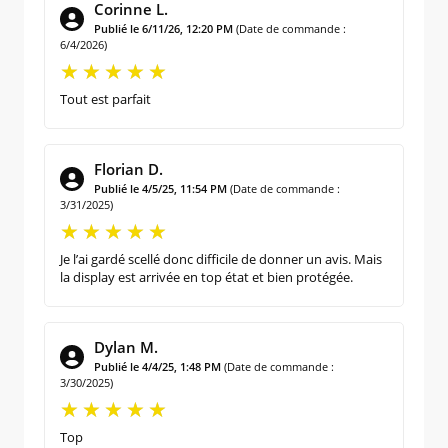
Corinne L.
Publié le 6/11/26, 12:20 PM
(Date de commande :
6/4/2026)
Tout est parfait
Florian D.
Publié le 4/5/25, 11:54 PM
(Date de commande :
3/31/2025)
Je l’ai gardé scellé donc difficile de donner un avis. Mais
la display est arrivée en top état et bien protégée.
Dylan M.
Publié le 4/4/25, 1:48 PM
(Date de commande :
3/30/2025)
Top