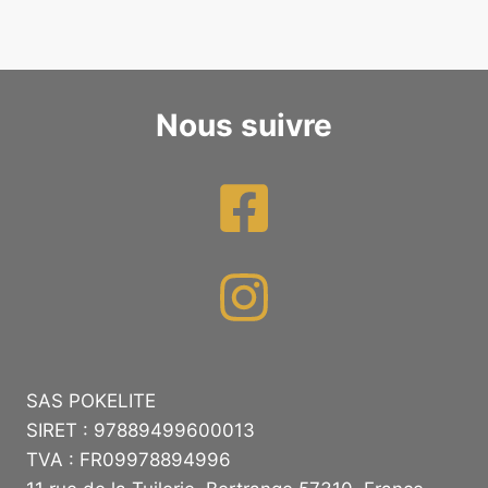
Nous suivre
SAS POKELITE
SIRET : 97889499600013
TVA : FR09978894996