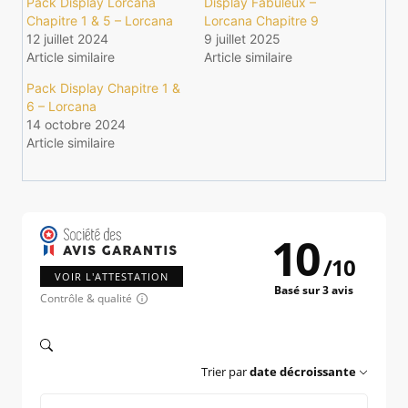
Pack Display Lorcana
Display Fabuleux –
Chapitre 1 & 5 – Lorcana
Lorcana Chapitre 9
12 juillet 2024
9 juillet 2025
Article similaire
Article similaire
Pack Display Chapitre 1 &
6 – Lorcana
14 octobre 2024
Article similaire
10
/
10
VOIR L'ATTESTATION
Basé sur 3 avis
Contrôle & qualité
Trier par
date décroissante