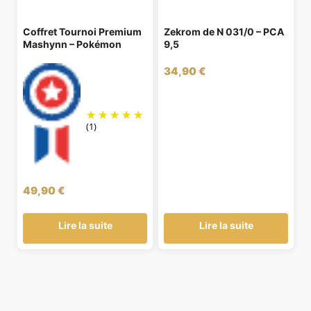
Coffret Tournoi Premium
Zekrom de N 031/0 – PCA
Mashynn – Pokémon
9,5
34,90
€
(1)
49,90
€
Lire la suite
Lire la suite