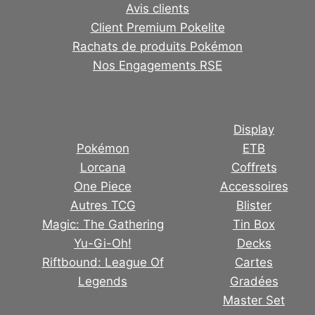
Avis clients
Client Premium Pokelite
Rachats de produits Pokémon
Nos Engagements RSE
Display
Pokémon
ETB
Lorcana
Coffrets
One Piece
Accessoires
Autres TCG
Blister
Magic: The Gathering
Tin Box
Yu-Gi-Oh!
Decks
Riftbound: League Of
Cartes
Legends
Gradées
Master Set