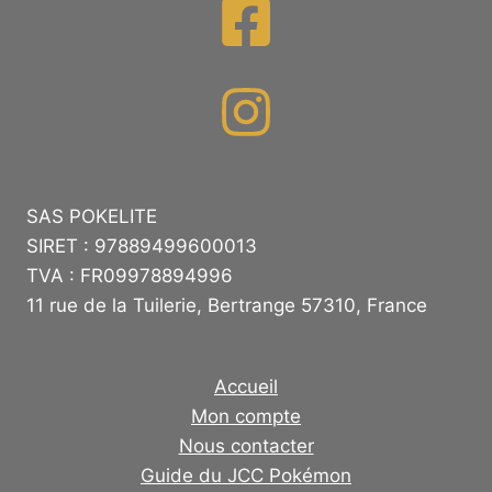
SAS POKELITE
SIRET : 97889499600013
TVA : FR09978894996
11 rue de la Tuilerie, Bertrange 57310, France
Accueil
Mon compte
Nous contacter
Guide du JCC Pokémon