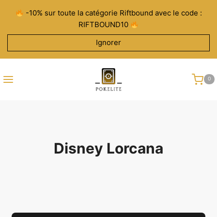
Aller
-10% sur toute la catégorie Riftbound avec le code :
au
RIFTBOUND10
contenu
Ignorer
0
Disney Lorcana