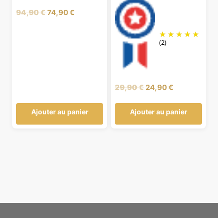
Le
Le
94,90
€
74,90
€
prix
prix
initial
actuel
(2)
était :
est :
94,90 €.
74,90 €.
Le
Le
29,90
€
24,90
€
prix
prix
initial
actuel
Ajouter au panier
Ajouter au panier
était :
est :
29,90 €.
24,90 €.