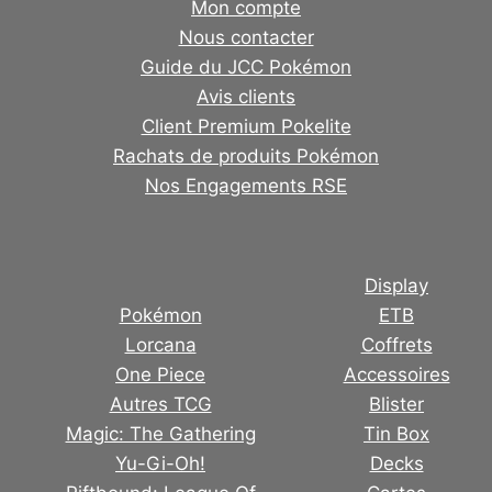
Mon compte
Nous contacter
Guide du JCC Pokémon
Avis clients
Client Premium Pokelite
Rachats de produits Pokémon
Nos Engagements RSE
Display
Pokémon
ETB
Lorcana
Coffrets
One Piece
Accessoires
Autres TCG
Blister
Magic: The Gathering
Tin Box
Yu-Gi-Oh!
Decks