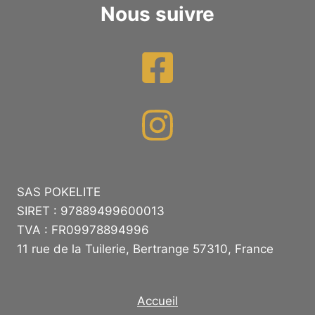
Nous suivre
SAS POKELITE
SIRET : 97889499600013
TVA : FR09978894996
11 rue de la Tuilerie, Bertrange 57310, France
Accueil