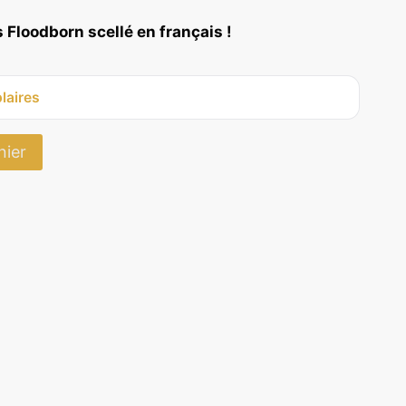
 Floodborn scellé en français !
laires
nier