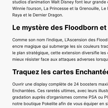
studios d’animation Walt Disney font leur grande
Winnie l’ourson, La Princesse et la Grenouille, Le
Raya et le Dernier Dragon.
Le mystère des Floodborn e
Comme son nom l’indique, L’Ascension des Floodb
encre magique qui submerge les six couleurs trad
le plan stratégique, cette extension diversifie 
mieux résister face aux attaques adverses lorsqu’i
Traquez les cartes Enchanté
Ouvrir une display complète de 24 boosters maxim
Enchantées. Ces raretés ultimes, avec leurs illustr
gradation auprès d’organismes comme PSA ou PCA. 
notre boutique Pokelite afin de vous équiper en 