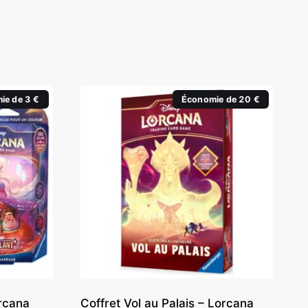
ie de 3 €
Économie de 20 €
orcana
Coffret Vol au Palais – Lorcana