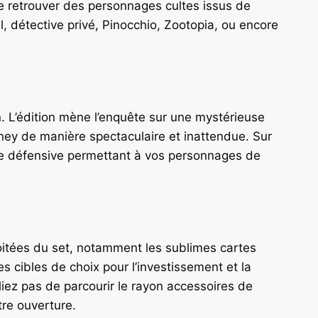
e retrouver des personnages cultes issus de
il, détective privé, Pinocchio, Zootopia, ou encore
 L’édition mène l’enquête sur une mystérieuse
ney de manière spectaculaire et inattendue. Sur
ique défensive permettant à vos personnages de
voitées du set, notamment les sublimes cartes
es cibles de choix pour l’investissement et la
iez pas de parcourir le rayon accessoires de
tre ouverture.