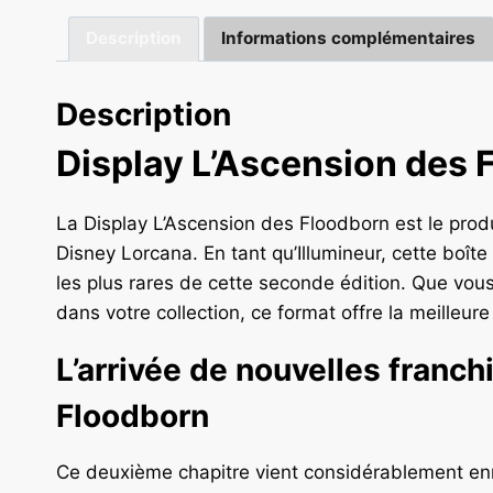
Description
Informations complémentaires
Description
Display L’Ascension des 
La Display L’Ascension des Floodborn est le produ
Disney Lorcana. En tant qu’Illumineur, cette boît
les plus rares de cette seconde édition. Que vou
dans votre collection, ce format offre la meilleur
L’arrivée de nouvelles franc
Floodborn
Ce deuxième chapitre vient considérablement enri