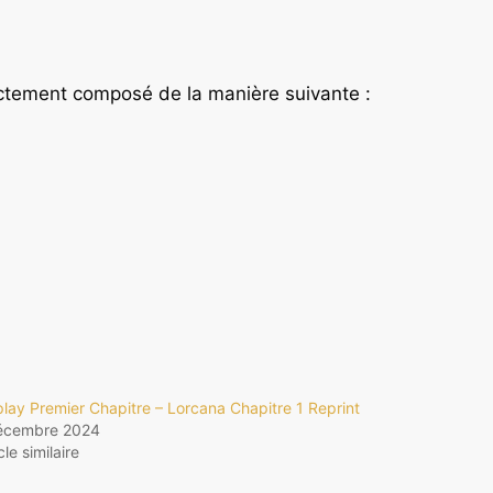
ictement composé de la manière suivante :
play Premier Chapitre – Lorcana Chapitre 1 Reprint
écembre 2024
cle similaire