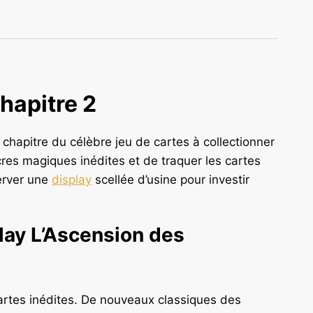
hapitre 2
chapitre du célèbre jeu de cartes à collectionner
cres magiques inédites et de traquer les cartes
server une
display
scellée d’usine pour investir
lay L’Ascension des
artes inédites. De nouveaux classiques des