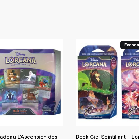
Économ
Cadeau L’Ascension des
Deck Ciel Scintillant – L