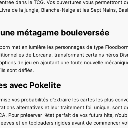
 entrée dans le TCG. Vos ouvertures vous permettront d
 Livre de la jungle, Blanche-Neige et les Sept Nains, Bas
t une métagame bouleversée
orn met en lumière les personnages de type Floodborn.
itionnelles de Lorcana, transformant certains héros Dis
les options de jeu en ajoutant une toute nouvelle mécan
ls sont défiés.
es avec Pokelite
ise vos probabilités d’extraire les cartes les plus con
ations alternatives et leur traitement foil unique, sont d
Pour préserver l’état parfait de vos futurs hits, n’oubl
sleeves et en toploaders rigides avant de commencer vo