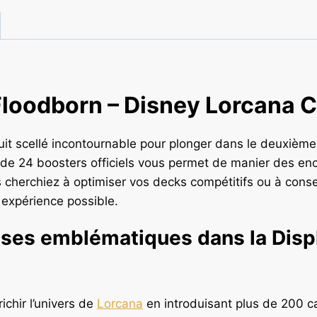
Floodborn – Disney Lorcana C
it scellé incontournable pour plonger dans le deuxième 
e de 24 boosters officiels vous permet de manier des en
s cherchiez à optimiser vos decks compétitifs ou à con
e expérience possible.
hises emblématiques dans la Disp
chir l’univers de
Lorcana
en introduisant plus de 200 c