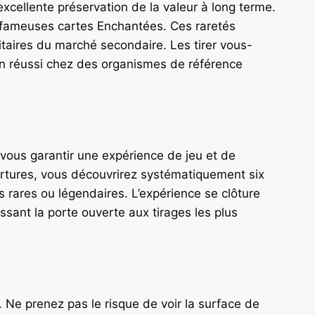
excellente préservation de la valeur à long terme.
es fameuses cartes Enchantées. Ces raretés
ioritaires du marché secondaire. Les tirer vous-
on réussi chez des organismes de référence
 vous garantir une expérience de jeu et de
vertures, vous découvrirez systématiquement six
s rares ou légendaires. L’expérience se clôture
issant la porte ouverte aux tirages les plus
 Ne prenez pas le risque de voir la surface de