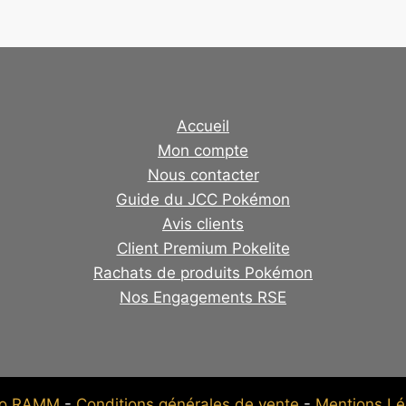
Accueil
Mon compte
Nous contacter
Guide du JCC Pokémon
Avis clients
Client Premium Pokelite
Rachats de produits Pokémon
Nos Engagements RSE
no RAMM
-
Conditions générales de vente
-
Mentions Lé