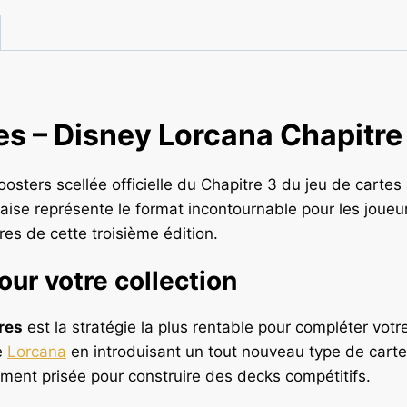
es – Disney Lorcana Chapitre
oosters scellée officielle du Chapitre 3 du jeu de cartes
ise représente le format incontournable pour les joueur
res de cette troisième édition.
our votre collection
res
est la stratégie la plus rentable pour compléter votr
e
Lorcana
en introduisant un tout nouveau type de carte
rement prisée pour construire des decks compétitifs.