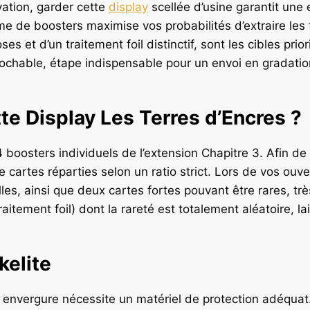
vation, garder cette
display
scellée d’usine garantit une 
lume de boosters maximise vos probabilités d’extraire l
ses et d’un traitement foil distinctif, sont les cibles pr
ochable, étape indispensable pour un envoi en gradati
e Display Les Terres d’Encres ?
 boosters individuels de l’extension Chapitre 3. Afin de
 cartes réparties selon un ratio strict. Lors de vos ou
les, ainsi que deux cartes fortes pouvant être rares, trè
raitement foil) dont la rareté est totalement aléatoire, la
kelite
 envergure nécessite un matériel de protection adéquat.