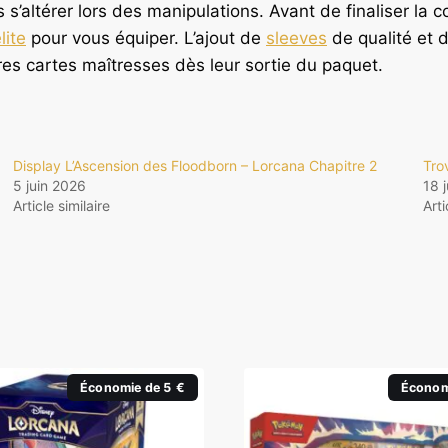
s s’altérer lors des manipulations. Avant de finaliser l
lite
pour vous équiper. L’ajout de
sleeves
de qualité et 
ures cartes maîtresses dès leur sortie du paquet.
Display L’Ascension des Floodborn – Lorcana Chapitre 2
Tro
5 juin 2026
18 
Article similaire
Arti
Économie de 5 €
Économ