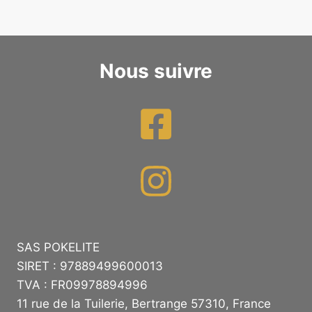
Nous suivre
SAS POKELITE
SIRET : 97889499600013
TVA : FR09978894996
11 rue de la Tuilerie, Bertrange 57310, France