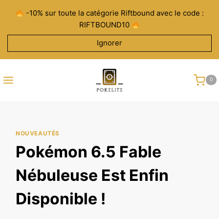
Aller
-10% sur toute la catégorie Riftbound avec le code :
au
RIFTBOUND10
contenu
Ignorer
0
NOUVEAUTÉS
Pokémon 6.5 Fable
Nébuleuse Est Enfin
Disponible !