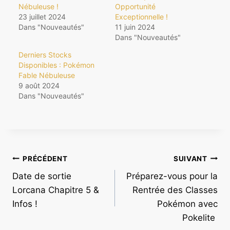
Nébuleuse !
Opportunité
23 juillet 2024
Exceptionnelle !
Dans "Nouveautés"
11 juin 2024
Dans "Nouveautés"
Derniers Stocks
Disponibles : Pokémon
Fable Nébuleuse
9 août 2024
Dans "Nouveautés"
Navigation
PRÉCÉDENT
SUIVANT
Date de sortie
Préparez-vous pour la
de
Lorcana Chapitre 5 &
Rentrée des Classes
l’article
Infos !
Pokémon avec
Pokelite