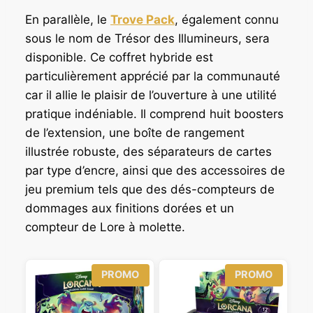
En parallèle, le
Trove Pack
, également connu
sous le nom de Trésor des Illumineurs, sera
disponible. Ce coffret hybride est
particulièrement apprécié par la communauté
car il allie le plaisir de l’ouverture à une utilité
pratique indéniable. Il comprend huit boosters
de l’extension, une boîte de rangement
illustrée robuste, des séparateurs de cartes
par type d’encre, ainsi que des accessoires de
jeu premium tels que des dés-compteurs de
dommages aux finitions dorées et un
compteur de Lore à molette.
P
P
PROMO
PROMO
R
R
O
O
D
D