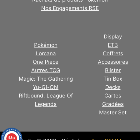
Nos Engagements RSE
Display
Pokémon
ETB
Lorcana
Coffrets
One Piece
Accessoires
Autres TCG
Blister
Magic: The Gathering
Tin Box
Yu-Gi-Oh!
Decks
Riftbound: League Of
Cartes
Legends
Gradées
Master Set
9.8
/10