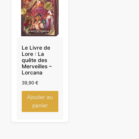
Le Livre de
Lore : La
quête des
Merveilles –
Lorcana
39,90
€
Ajouter au
panier