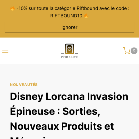
Aller
-10% sur toute la catégorie Riftbound avec le code :
au
RIFTBOUND10
contenu
Ignorer
0
NOUVEAUTÉS
Disney Lorcana Invasion
Épineuse : Sorties,
Nouveaux Produits et