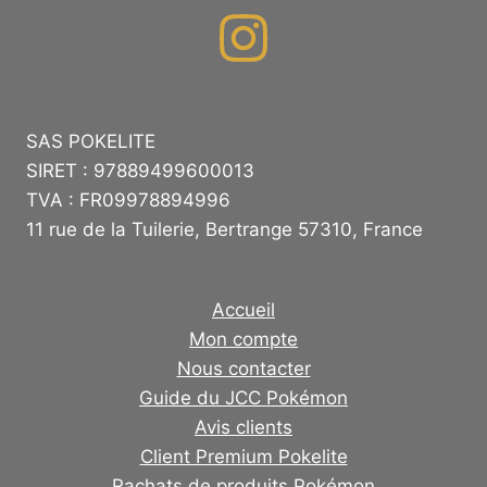
SAS POKELITE
SIRET : 97889499600013
TVA : FR09978894996
11 rue de la Tuilerie, Bertrange 57310, France
Accueil
Mon compte
Nous contacter
Guide du JCC Pokémon
Avis clients
Client Premium Pokelite
Rachats de produits Pokémon