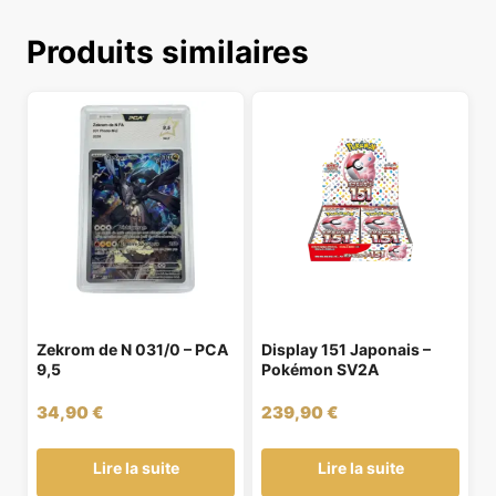
Produits similaires
Zekrom de N 031/0 – PCA
Display 151 Japonais –
9,5
Pokémon SV2A
34,90
€
239,90
€
Lire la suite
Lire la suite