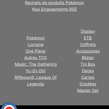
Rachats de produits Pokémon
Nos Engagements RSE
Display
Pokémon
ETB
Lorcana
Coffrets
One Piece
Accessoires
Autres TCG
Blister
Magic: The Gathering
Tin Box
Yu-Gi-Oh!
Decks
Riftbound: League Of
Cartes
Legends
Gradées
Master Set