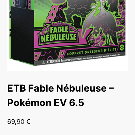
ETB Fable Nébuleuse –
Pokémon EV 6.5
69,90
€