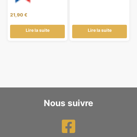
21,90
€
Lire la suite
Lire la suite
Nous suivre