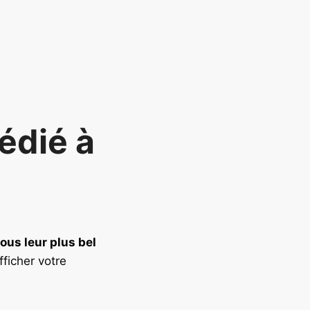
édié à
sous leur plus bel
fficher votre