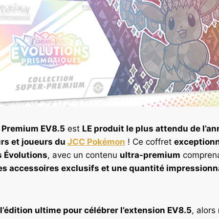
 Premium EV8.5
est
LE produit le plus attendu de l’a
rs et joueurs du
JCC Pokémon
! Ce coffret
exceptionn
s Évolutions
, avec un contenu
ultra-premium
compren
es accessoires exclusifs et une quantité impression
l’édition ultime pour célébrer l’extension EV8.5
, alors