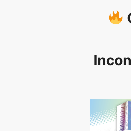
Incon