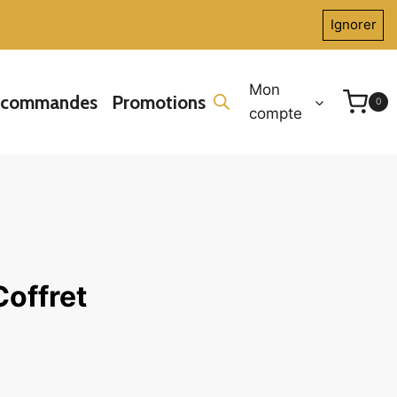
Ignorer
Mon
écommandes
Promotions
0
compte
Coffret