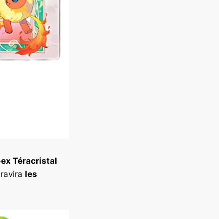
-ex Téracristal
 ravira
les