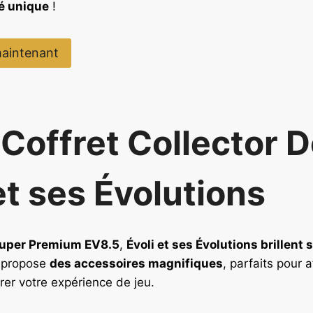
é unique
!
aintenant
Coffret Collector D
et ses Évolutions
Super Premium EV8.5
,
Évoli et ses Évolutions brillent 
t propose
des accessoires magnifiques
, parfaits pour a
rer votre expérience de jeu.