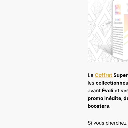
Le
Coffret
Super
les
collectionneu
avant
Évoli et se
promo inédite, d
boosters
.
Si vous cherchez