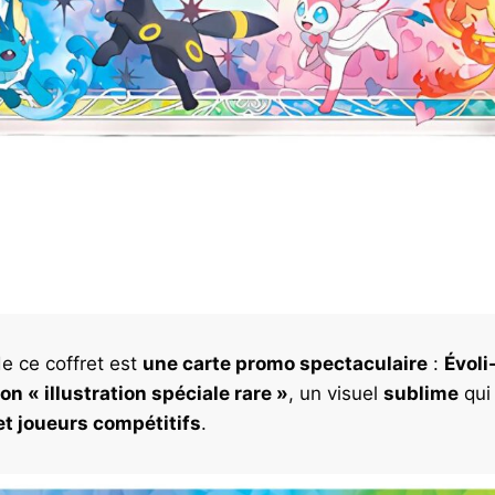
e ce coffret est
une carte promo spectaculaire
:
Évoli
ion « illustration spéciale rare »
, un visuel
sublime
qui
et joueurs compétitifs
.