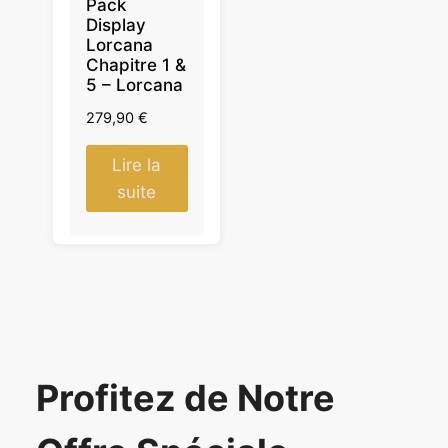
Pack
Display
Lorcana
Chapitre 1 &
5 – Lorcana
279,90
€
Lire la
suite
Profitez de Notre