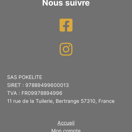
Nous suivre
SAS POKELITE
SIRET : 97889499600013
TVA : FR09978894996
11 rue de la Tuilerie, Bertrange 57310, France
Accueil
Mon compte