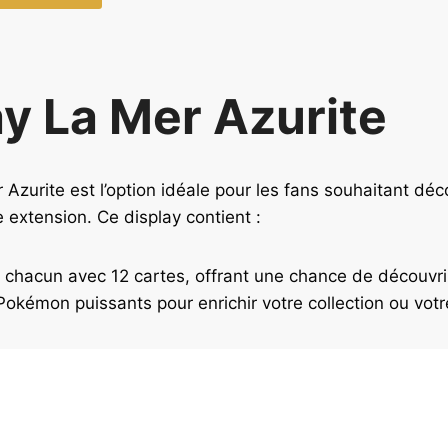
ay La Mer Azurite
 Azurite est l’option idéale pour les fans souhaitant déc
e extension. Ce display contient :
, chacun avec 12 cartes, offrant une chance de découvri
Pokémon puissants pour enrichir votre collection ou votr