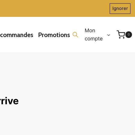
Ignorer
Mon
écommandes
Promotions
0
compte
rive