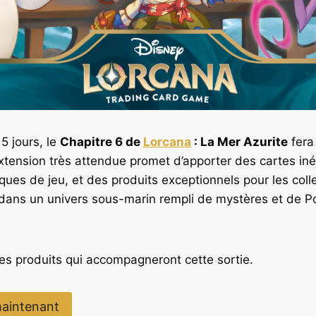
5 jours, le
Chapitre 6 de
Lorcana
: La Mer Azurite
fera
extension très attendue promet d’apporter des cartes iné
ues de jeu, et des produits exceptionnels pour les colle
 dans un univers sous-marin rempli de mystères et de 
es produits qui accompagneront cette sortie.
aintenant