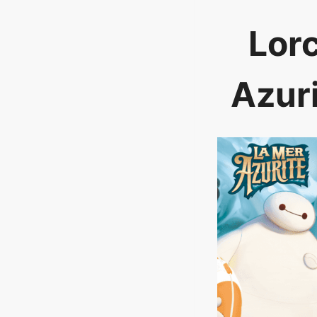
Lorc
Azuri