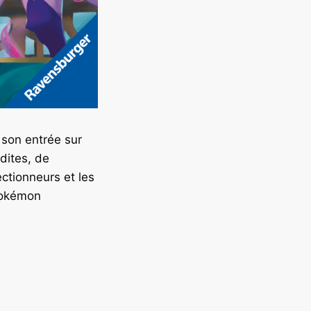
 son entrée sur
dites, de
ctionneurs et les
Pokémon