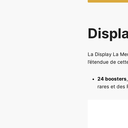
Displ
La Display La Mer
l’étendue de cett
24 boosters
rares et des 