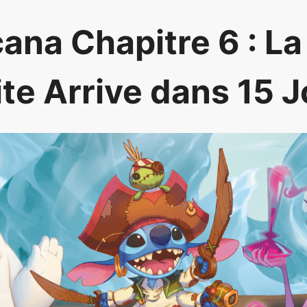
ana Chapitre 6 : L
te Arrive dans 15 J