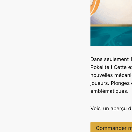
Dans seulement 1
Pokelite ! Cette 
nouvelles mécaniq
joueurs. Plongez
emblématiques.
Voici un aperçu d
Commander m