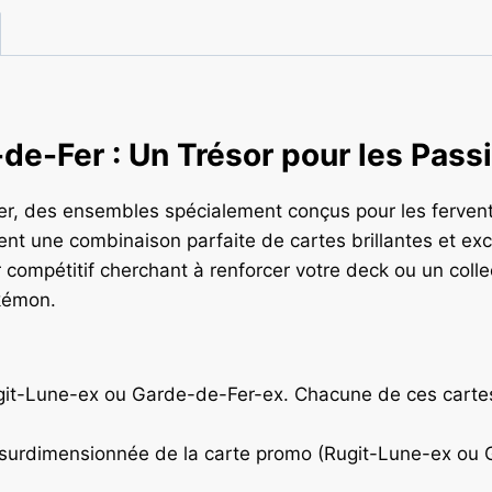
-de-Fer : Un Trésor pour les Pa
, des ensembles spécialement conçus pour les fervents
rent une combinaison parfaite de cartes brillantes et exc
r compétitif cherchant à renforcer votre deck ou un coll
okémon.
git-Lune-ex ou Garde-de-Fer-ex. Chacune de ces cartes
surdimensionnée de la carte promo (Rugit-Lune-ex ou Ga