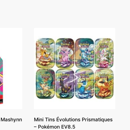
m Mashynn
Mini Tins Évolutions Prismatiques
– Pokémon EV8.5