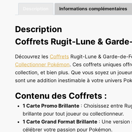
Description
Informations complémentaires
Description
Coffrets Rugit-Lune & Garde
Découvrez les
Coffrets
Rugit-Lune & Garde-de-Fer
Collectionner Pokémon
. Ces coffrets uniques off
collection, et bien plus. Que vous soyez un joueu
sont une addition inestimable à votre univers P
Contenu des Coffrets :
1 Carte Promo Brillante
: Choisissez entre Ru
brillante pour tout joueur ou collectionneur.
1 Carte Grand Format Brillante
: Une version 
célébrer votre passion pour Pokémon.