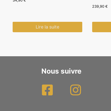
34,90
€
239,90
€
Lire la suite
Nous suivre