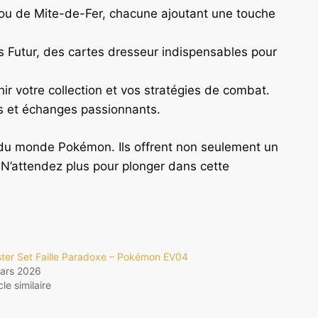
e ou de Mite-de-Fer, chacune ajoutant une touche
Futur, des cartes dresseur indispensables pour
r votre collection et vos stratégies de combat.
s et échanges passionnants.
e du monde Pokémon. Ils offrent non seulement un
. N’attendez plus pour plonger dans cette
ter Set Faille Paradoxe – Pokémon EV04
ars 2026
cle similaire