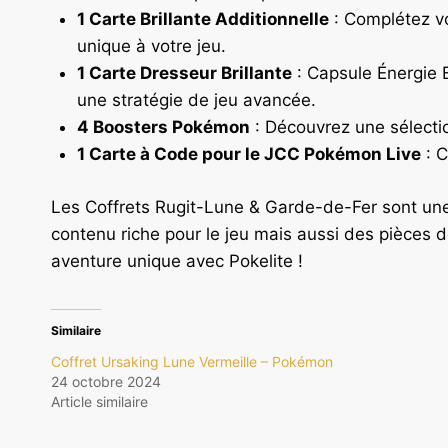
1 Carte Brillante Additionnelle
: Complétez vo
unique à votre jeu.
1 Carte Dresseur Brillante
: Capsule Énergie 
une stratégie de jeu avancée.
4 Boosters Pokémon
: Découvrez une sélectio
1 Carte à Code pour le JCC Pokémon Live
: C
Les Coffrets Rugit-Lune & Garde-de-Fer sont une 
contenu riche pour le jeu mais aussi des pièces d
aventure unique avec Pokelite !
Similaire
Coffret Ursaking Lune Vermeille – Pokémon
24 octobre 2024
Article similaire