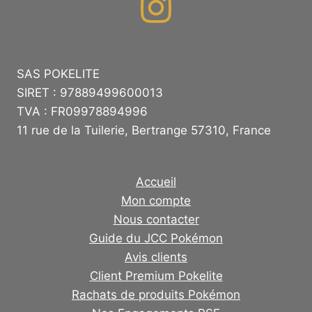
SAS POKELITE
SIRET : 97889499600013
TVA : FR09978894996
11 rue de la Tuilerie, Bertrange 57310, France
Accueil
Mon compte
Nous contacter
Guide du JCC Pokémon
Avis clients
Client Premium Pokelite
Rachats de produits Pokémon