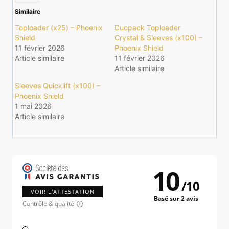
Similaire
Toploader (x25) – Phoenix
Duopack Toploader
Shield
Crystal & Sleeves (x100) –
11 février 2026
Phoenix Shield
Article similaire
11 février 2026
Article similaire
Sleeves Quicklift (x100) –
Phoenix Shield
1 mai 2026
Article similaire
10
/
10
VOIR L'ATTESTATION
Basé sur 2 avis
Contrôle & qualité