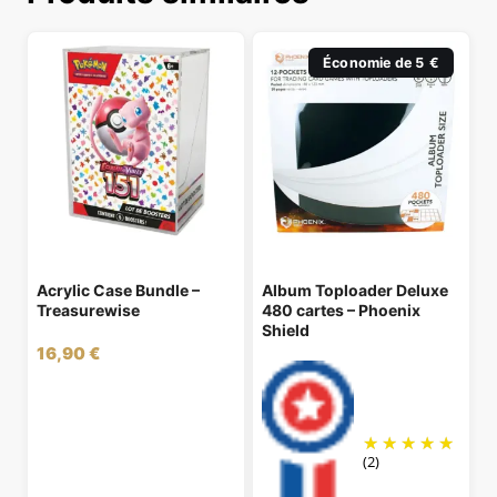
Économie de 5 €
Acrylic Case Bundle –
Album Toploader Deluxe
Treasurewise
480 cartes – Phoenix
Shield
16,90
€
(2)