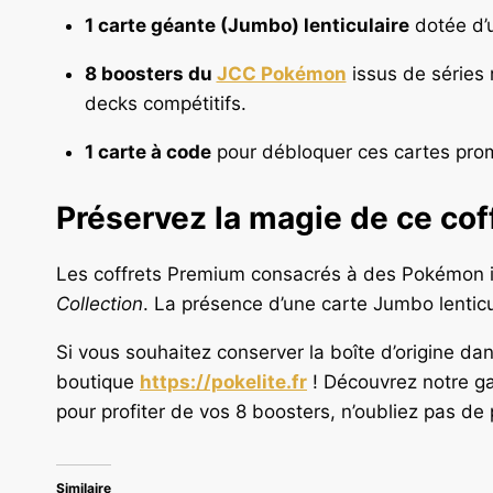
1 carte géante (Jumbo) lenticulaire
dotée d’u
8 boosters du
JCC Pokémon
issus de séries 
decks compétitifs.
1 carte à code
pour débloquer ces cartes prom
Préservez la magie de ce coff
Les coffrets Premium consacrés à des Pokémon i
Collection
. La présence d’une carte Jumbo lenticu
Si vous souhaitez conserver la boîte d’origine da
boutique
https://pokelite.fr
! Découvrez notre g
pour profiter de vos 8 boosters, n’oubliez pas de 
Similaire