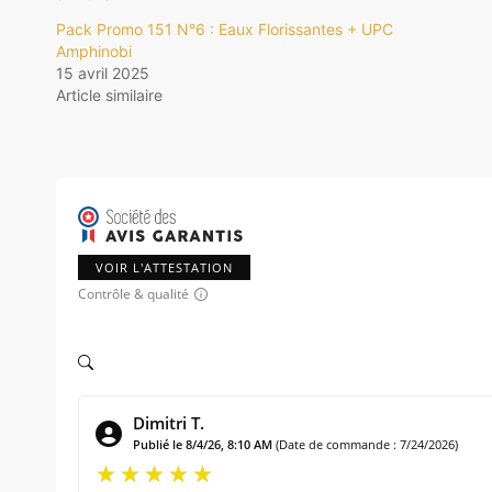
Pack Promo 151 N°6 : Eaux Florissantes + UPC
Amphinobi
15 avril 2025
Article similaire
VOIR L'ATTESTATION
Contrôle & qualité
Dimitri T.
Publié le 8/4/26, 8:10 AM
(Date de commande : 7/24/2026)