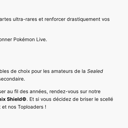
artes ultra-rares et renforcer drastiquement vos
ionner Pokémon Live.
les de choix pour les amateurs de la
Sealed
secondaire.
aser au fil des années, rendez-vous sur notre
ix Shield©
. Et si vous décidez de briser le scellé
t et nos Toploaders !