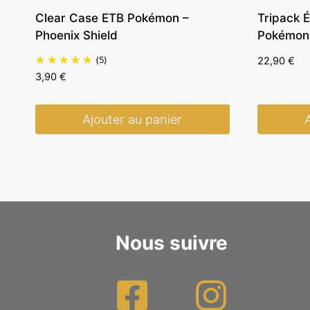
Clear Case ETB Pokémon –
Tripack É
Phoenix Shield
Pokémon
(5)
22,90
€
3,90
€
Ajouter au panier
Nous suivre