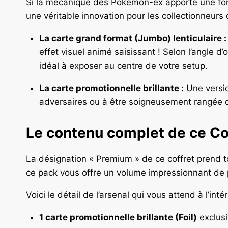
Si la mécanique des Pokémon-ex apporte une force d
une véritable innovation pour les collectionneurs 
La carte grand format (Jumbo) lenticulaire :
effet visuel animé saisissant ! Selon l’angle d
idéal à exposer au centre de votre setup.
La carte promotionnelle brillante :
Une versio
adversaires ou à être soigneusement rangée 
Le contenu complet de ce C
La désignation « Premium » de ce coffret prend t
ce pack vous offre un volume impressionnant de
Voici le détail de l’arsenal qui vous attend à l’intér
1 carte promotionnelle brillante (Foil)
exclus