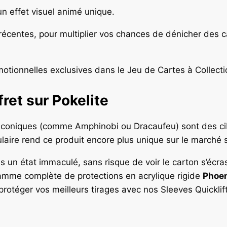
n effet visuel animé unique.
récentes, pour multiplier vos chances de dénicher des c
otionnelles exclusives dans le Jeu de Cartes à Collect
ret sur Pokelite
coniques (comme Amphinobi ou Dracaufeu) sont des cib
laire rend ce produit encore plus unique sur le marché 
ns un état immaculé, sans risque de voir le carton s’écr
amme complète de protections en acrylique rigide
Phoen
protéger vos meilleurs tirages avec nos Sleeves Quicklif