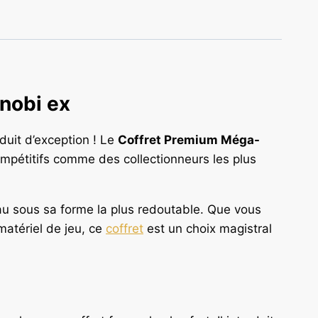
nobi ex
oduit d’exception ! Le
Coffret Premium Méga-
ompétitifs comme des collectionneurs les plus
au sous sa forme la plus redoutable. Que vous
matériel de jeu, ce
coffret
est un choix magistral