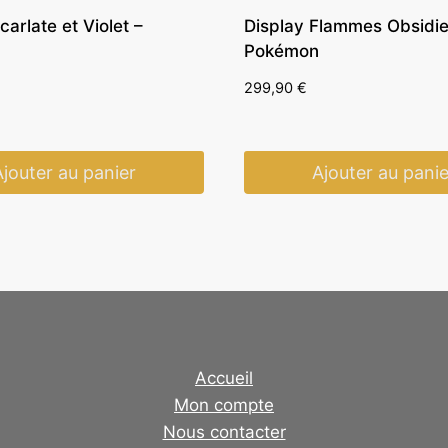
carlate et Violet –
Display Flammes Obsidi
Pokémon
299,90
€
Ajouter au panier
Ajouter au panie
Accueil
Mon compte
Nous contacter