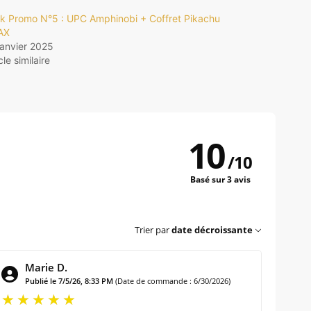
k Promo N°5 : UPC Amphinobi + Coffret Pikachu
AX
janvier 2025
cle similaire
10
/
10
Basé sur 3 avis
Trier par
date décroissante
Marie D.
Publié le 7/5/26, 8:33 PM
(Date de commande : 6/30/2026)