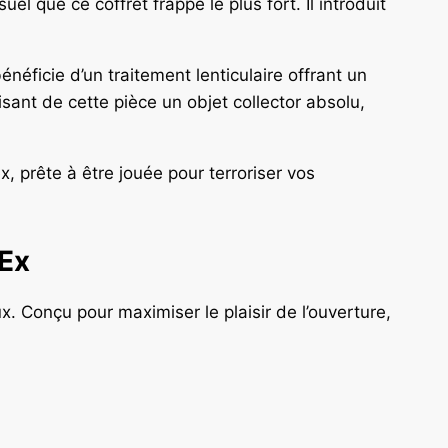
 que ce coffret frappe le plus fort. Il introduit
néficie d’un traitement lenticulaire offrant un
isant de cette pièce un objet collector absolu,
 prête à être jouée pour terroriser vos
Ex
. Conçu pour maximiser le plaisir de l’ouverture,