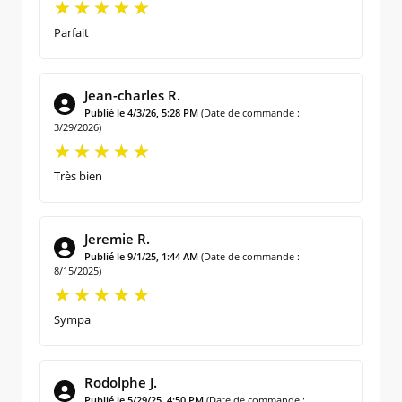
Parfait
Jean-charles R.
Publié le 4/3/26, 5:28 PM
(Date de commande :
3/29/2026)
Très bien
Jeremie R.
Publié le 9/1/25, 1:44 AM
(Date de commande :
8/15/2025)
Sympa
Rodolphe J.
Publié le 5/29/25, 4:50 PM
(Date de commande :