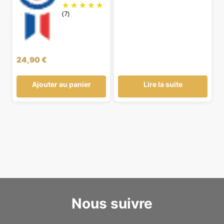
(7)
24,90
€
Ajouter au panier
Lire la suite
Nous suivre