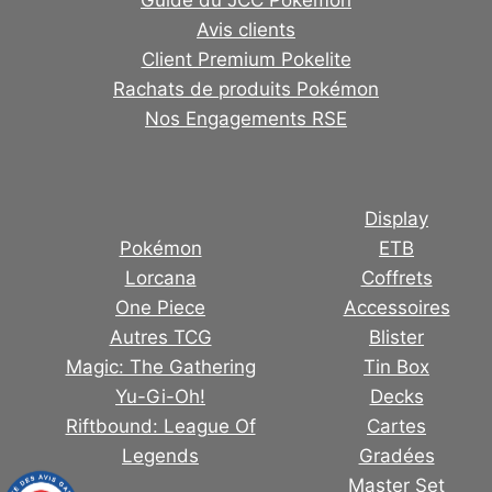
Guide du JCC Pokémon
Avis clients
Client Premium Pokelite
Rachats de produits Pokémon
Nos Engagements RSE
Display
Pokémon
ETB
Lorcana
Coffrets
One Piece
Accessoires
Autres TCG
Blister
Magic: The Gathering
Tin Box
Yu-Gi-Oh!
Decks
Riftbound: League Of
Cartes
Legends
Gradées
Master Set