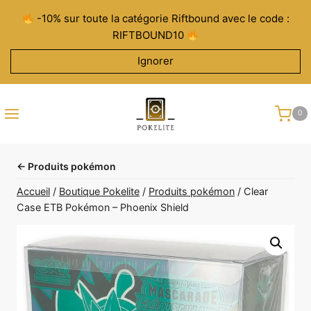
Aller
-10% sur toute la catégorie Riftbound avec le code :
au
RIFTBOUND10
contenu
Ignorer
0
← Produits pokémon
Accueil
/
Boutique Pokelite
/
Produits pokémon
/
Clear
Case ETB Pokémon – Phoenix Shield