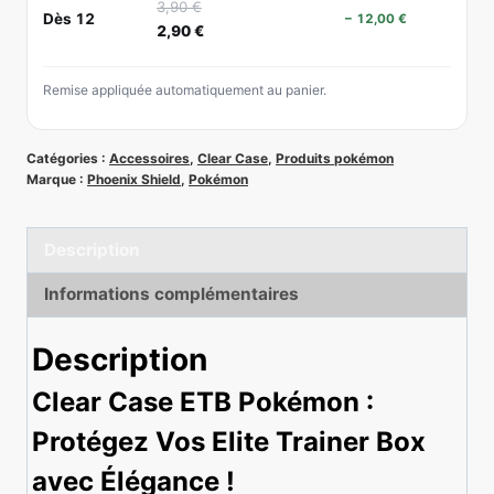
3,90
€
Dès 12
− 12,00 €
Shield
2,90
€
Remise appliquée automatiquement au panier.
Catégories :
Accessoires
,
Clear Case
,
Produits pokémon
Marque :
Phoenix Shield
,
Pokémon
Description
Informations complémentaires
Description
Clear Case ETB Pokémon :
Protégez Vos Elite Trainer Box
avec Élégance !