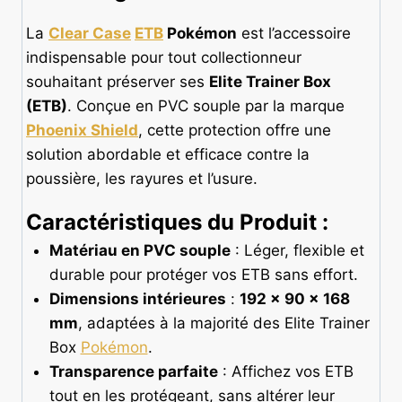
La
Clear Case
ETB
Pokémon
est l’accessoire
indispensable pour tout collectionneur
souhaitant préserver ses
Elite Trainer Box
(ETB)
. Conçue en PVC souple par la marque
Phoenix Shield
, cette protection offre une
solution abordable et efficace contre la
poussière, les rayures et l’usure.
Caractéristiques du Produit :
Matériau en PVC souple
: Léger, flexible et
durable pour protéger vos ETB sans effort.
Dimensions intérieures
:
192 x 90 x 168
mm
, adaptées à la majorité des Elite Trainer
Box
Pokémon
.
Transparence parfaite
: Affichez vos ETB
tout en les protégeant, sans altérer leur