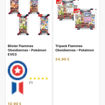
Blister Flammes
Tripack Flammes
Obsidiennes – Pokémon
Obsidiennes – Pokémon
EV03
24,90
€
(1)
10,90
€