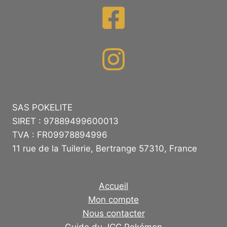
SAS POKELITE
SIRET : 97889499600013
TVA : FR09978894996
11 rue de la Tuilerie, Bertrange 57310, France
Accueil
Mon compte
Nous contacter