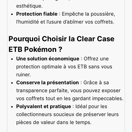
esthétique.
Protection fiable
: Empêche la poussière,
l’humidité et l’usure d’abîmer vos coffrets.
Pourquoi Choisir la Clear Case
ETB Pokémon ?
Une solution économique
: Offrez une
protection optimale à vos ETB sans vous
ruiner.
Conserve la présentation
: Grâce à sa
transparence parfaite, vous pouvez exposer
vos coffrets tout en les gardant impeccables.
Polyvalent et pratique
: Idéal pour les
collectionneurs soucieux de préserver leurs
pièces de valeur dans le temps.