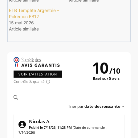
ETB Tempête Argentée –
Pokémon EB12
15 mai 2026
Article similaire
10
/
10
VOIR L'ATTESTATION
Basé sur 5 avis
Contrôle & qualité
Trier par
date décroissante
Nicolas A.
Publié le 7/18/26, 11:28 PM
(Date de commande :
7/14/2026)