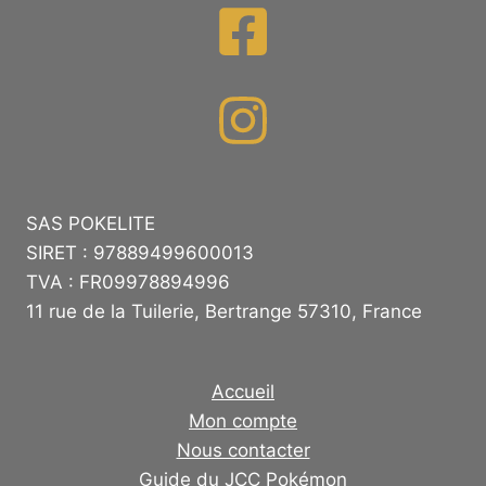
SAS POKELITE
SIRET : 97889499600013
TVA : FR09978894996
11 rue de la Tuilerie, Bertrange 57310, France
Accueil
Mon compte
Nous contacter
Guide du JCC Pokémon