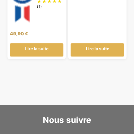
(1)
49,90
€
Lire la suite
Lire la suite
Nous suivre