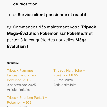
de réception
✅
Service client passionné et réactif
👉 Commandez dès maintenant votre
Tripack
Méga-Évolution Pokémon
sur
Pokelite.fr
et
partez à la conquête des nouvelles
Méga-
Évolution
!
Similaire
Tripack Flammes
Tripack Nuit Noire –
Fantasmagoriques –
Pokémon ME05
Pokémon ME02
23 mai 2026
3 septembre 2025
Article similaire
Article similaire
Tripack Équilibre Parfait –
Pokémon ME03