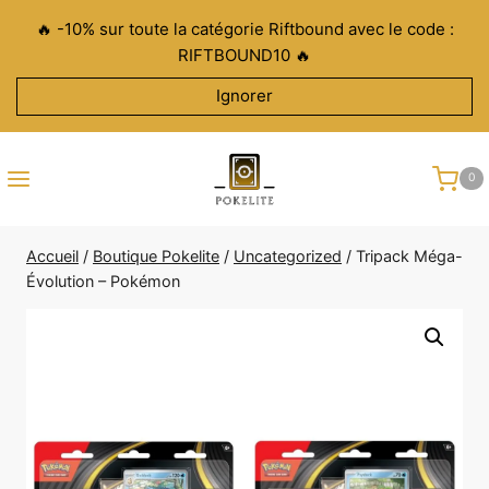
Aller
🔥 -10% sur toute la catégorie Riftbound avec le code :
au
RIFTBOUND10 🔥
contenu
Ignorer
0
Accueil
/
Boutique Pokelite
/
Uncategorized
/
Tripack Méga-
Évolution – Pokémon