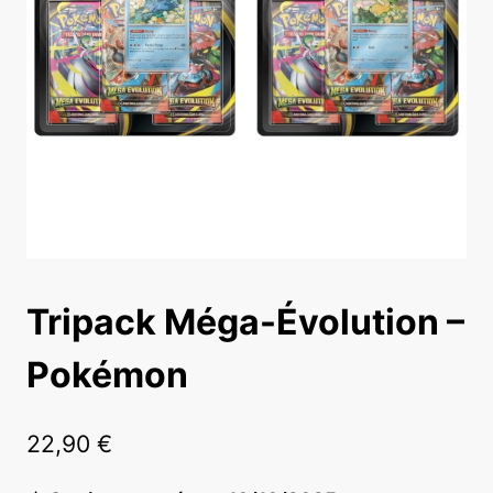
Tripack Méga-Évolution –
Pokémon
22,90
€