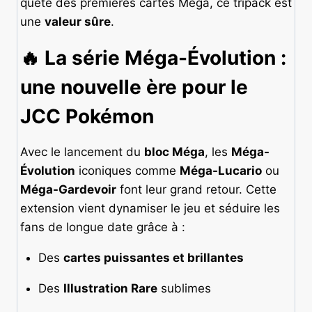
quête des premières cartes Méga, ce tripack est
une
valeur sûre
.
🔥 La série Méga-Évolution :
une nouvelle ère pour le
JCC Pokémon
Avec le lancement du
bloc Méga
, les
Méga-
Évolution
iconiques comme
Méga-Lucario
ou
Méga-Gardevoir
font leur grand retour. Cette
extension vient dynamiser le jeu et séduire les
fans de longue date grâce à :
Des
cartes puissantes et brillantes
Des
Illustration Rare
sublimes