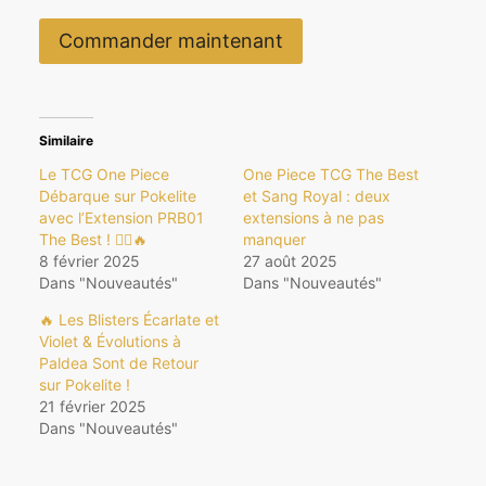
Commander maintenant
Similaire
Le TCG One Piece
One Piece TCG The Best
Débarque sur Pokelite
et Sang Royal : deux
avec l’Extension PRB01
extensions à ne pas
The Best ! 🏴‍☠️🔥
manquer
8 février 2025
27 août 2025
Dans "Nouveautés"
Dans "Nouveautés"
🔥 Les Blisters Écarlate et
Violet & Évolutions à
Paldea Sont de Retour
sur Pokelite !
21 février 2025
Dans "Nouveautés"