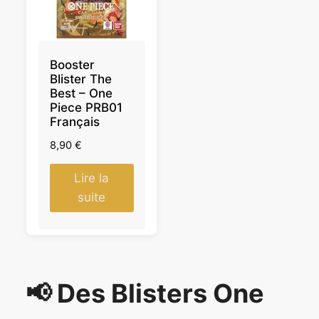
Booster
Blister The
Best – One
Piece PRB01
Français
8,90
€
Lire la
suite
📢 Des Blisters One