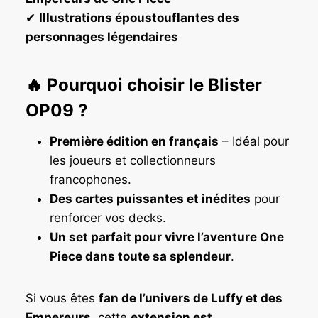
✔
Illustrations époustouflantes des
personnages légendaires
🔥
Pourquoi choisir le Blister
OP09 ?
Première édition en français
– Idéal pour
les joueurs et collectionneurs
francophones.
Des cartes puissantes et inédites
pour
renforcer vos decks.
Un set parfait pour vivre l’aventure One
Piece dans toute sa splendeur
.
Si vous êtes
fan de l’univers de Luffy et des
Empereurs
, cette
extension est