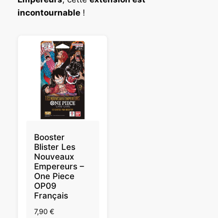
incontournable
!
Booster
Blister Les
Nouveaux
Empereurs –
One Piece
OP09
Français
7,90
€