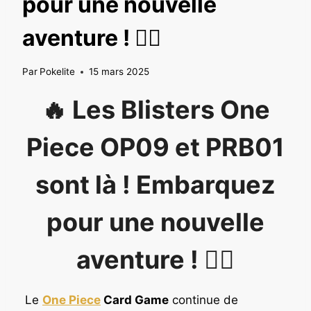
pour une nouvelle
aventure ! 🏴‍☠️
Par
Pokelite
15 mars 2025
🔥 Les Blisters One
Piece OP09 et PRB01
sont là ! Embarquez
pour une nouvelle
aventure ! 🏴‍☠️
Le
One Piece
Card Game
continue de