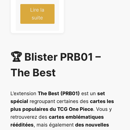
Lire la
suite
🏆 Blister PRB01 –
The Best
L’extension
The Best (PRB01)
est un
set
spécial
regroupant certaines des
cartes les
plus populaires du TCG One Piece
. Vous y
retrouverez des
cartes emblématiques
rééditées
, mais également
des nouvelles