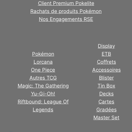
Client Premium Pokelite
Rachats de produits Pokémon
Nos Engagements RSE
Display
Pokémon
ETB
Lorcana
Coffrets
One Piece
Accessoires
Autres TCG
Blister
Magic: The Gathering
Tin Box
Yu-Gi-Oh!
Decks
Riftbound: League Of
Cartes
Legends
Gradées
Master Set