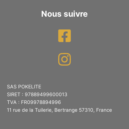
Nous suivre
SAS POKELITE
SIRET : 97889499600013
TVA : FR09978894996
11 rue de la Tuilerie, Bertrange 57310, France