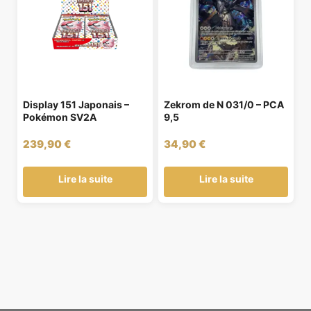
Display 151 Japonais –
Zekrom de N 031/0 – PCA
Pokémon SV2A
9,5
239,90
€
34,90
€
Lire la suite
Lire la suite