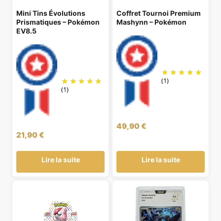
Mini Tins Évolutions
Coffret Tournoi Premium
Prismatiques – Pokémon
Mashynn – Pokémon
EV8.5
(1)
(1)
49,90
€
21,90
€
Lire la suite
Lire la suite