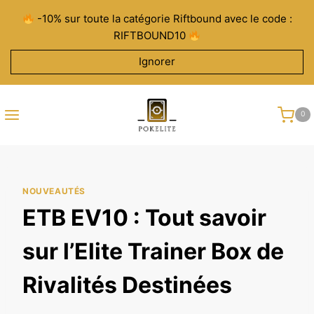
Aller
-10% sur toute la catégorie Riftbound avec le code :
au
RIFTBOUND10
contenu
Ignorer
0
NOUVEAUTÉS
ETB EV10 : Tout savoir
sur l’Elite Trainer Box de
Rivalités Destinées