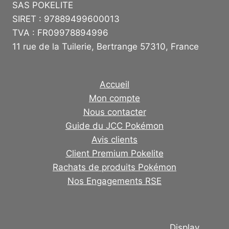
SAS POKELITE
SIRET : 97889499600013
TVA : FR09978894996
11 rue de la Tuilerie, Bertrange 57310, France
Accueil
Mon compte
Nous contacter
Guide du JCC Pokémon
Avis clients
Client Premium Pokelite
Rachats de produits Pokémon
Nos Engagements RSE
Display