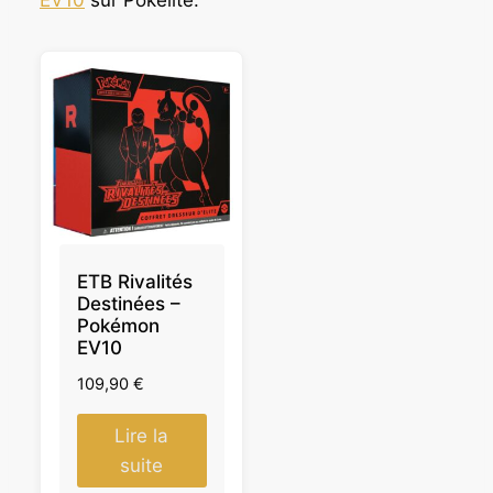
EV10
sur Pokelite.
ETB Rivalités
Destinées –
Pokémon
EV10
109,90
€
Lire la
suite