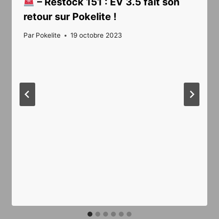
– Restock 151 : EV 3.5 fait son
retour sur Pokelite !
Par
Pokelite
19 octobre 2023