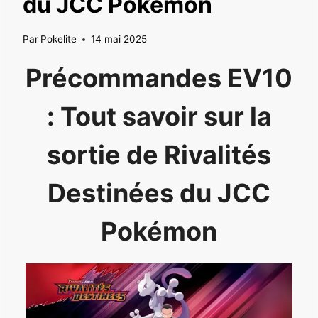
du JCC Pokémon
Par
Pokelite
14 mai 2025
Précommandes EV10
: Tout savoir sur la
sortie de Rivalités
Destinées du JCC
Pokémon