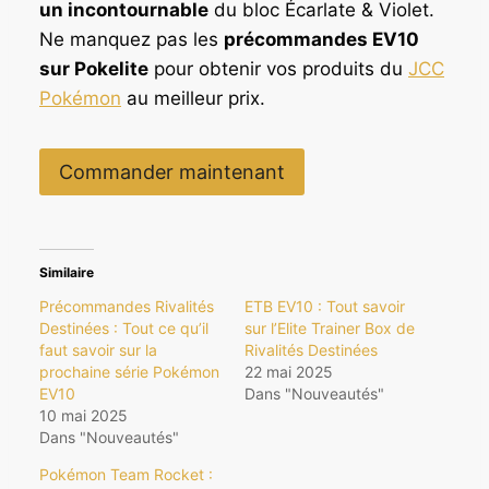
un incontournable
du bloc Écarlate & Violet.
Ne manquez pas les
précommandes EV10
sur Pokelite
pour obtenir vos produits du
JCC
Pokémon
au meilleur prix.
Commander maintenant
Similaire
Précommandes Rivalités
ETB EV10 : Tout savoir
Destinées : Tout ce qu’il
sur l’Elite Trainer Box de
faut savoir sur la
Rivalités Destinées
prochaine série Pokémon
22 mai 2025
EV10
Dans "Nouveautés"
10 mai 2025
Dans "Nouveautés"
Pokémon Team Rocket :