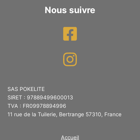
Nous suivre
SAS POKELITE
SIRET : 97889499600013
TVA : FR09978894996
11 rue de la Tuilerie, Bertrange 57310, France
Accueil