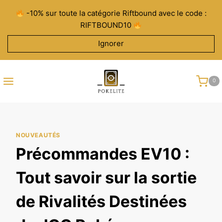
Aller
-10% sur toute la catégorie Riftbound avec le code :
au
RIFTBOUND10
contenu
Ignorer
0
NOUVEAUTÉS
Précommandes EV10 :
Tout savoir sur la sortie
de Rivalités Destinées