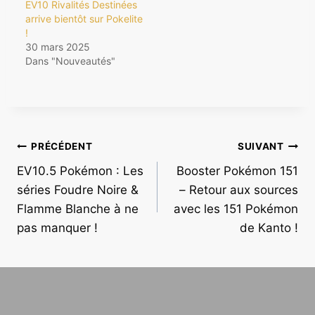
EV10 Rivalités Destinées
arrive bientôt sur Pokelite
!
30 mars 2025
Dans "Nouveautés"
Navigation
PRÉCÉDENT
SUIVANT
EV10.5 Pokémon : Les
Booster Pokémon 151
de
séries Foudre Noire &
– Retour aux sources
l’article
Flamme Blanche à ne
avec les 151 Pokémon
pas manquer !
de Kanto !