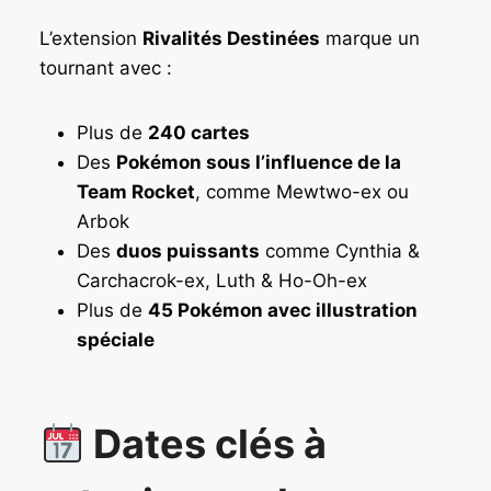
L’extension
Rivalités Destinées
marque un
tournant avec :
Plus de
240 cartes
Des
Pokémon sous l’influence de la
Team Rocket
, comme Mewtwo-ex ou
Arbok
Des
duos puissants
comme Cynthia &
Carchacrok-ex, Luth & Ho-Oh-ex
Plus de
45 Pokémon avec illustration
spéciale
Dates clés à