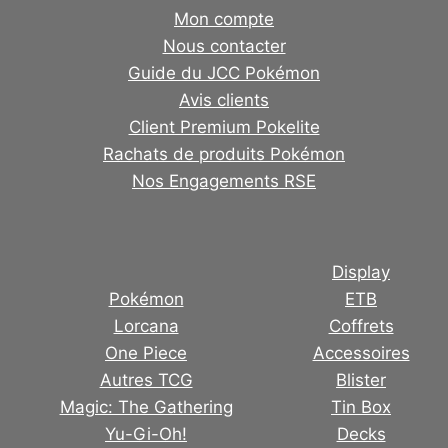
Mon compte
Nous contacter
Guide du JCC Pokémon
Avis clients
Client Premium Pokelite
Rachats de produits Pokémon
Nos Engagements RSE
Display
Pokémon
ETB
Lorcana
Coffrets
One Piece
Accessoires
Autres TCG
Blister
Magic: The Gathering
Tin Box
Yu-Gi-Oh!
Decks