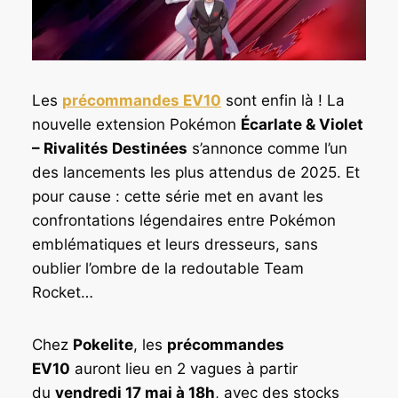
Les
précommandes EV10
sont enfin là ! La
nouvelle extension Pokémon
Écarlate & Violet
– Rivalités Destinées
s’annonce comme l’un
des lancements les plus attendus de 2025. Et
pour cause : cette série met en avant les
confrontations légendaires entre Pokémon
emblématiques et leurs dresseurs, sans
oublier l’ombre de la redoutable Team
Rocket…
Chez
Pokelite
, les
précommandes
EV10
auront lieu en 2 vagues à partir
du
vendredi 17 mai à 18h
, avec des stocks