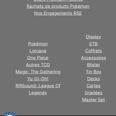
Rachats de produits Pokémon
Nos Engagements RSE
Display
Pokémon
ETB
Lorcana
Coffrets
One Piece
Accessoires
Autres TCG
Blister
Magic: The Gathering
Tin Box
Yu-Gi-Oh!
Decks
Riftbound: League Of
Cartes
Legends
Gradées
Master Set