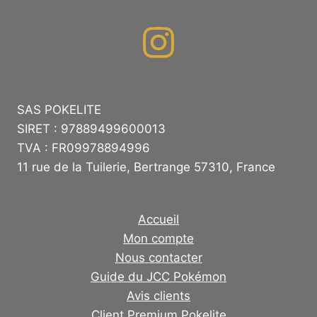
SAS POKELITE
SIRET : 97889499600013
TVA : FR09978894996
11 rue de la Tuilerie, Bertrange 57310, France
Accueil
Mon compte
Nous contacter
Guide du JCC Pokémon
Avis clients
Client Premium Pokelite