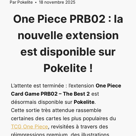
Par
Pokelite
18 novembre 2025
One Piece PRB02 : la
nouvelle extension
est disponible sur
Pokelite !
L’attente est terminée : l’extension
One Piece
Card Game PRB02 – The Best 2
est
désormais disponible sur
Pokelite
.
Cette sortie très attendue rassemble
certaines des cartes les plus populaires du
TCG One Piece
, revisitées à travers des
réimpressions premium, des illustrations