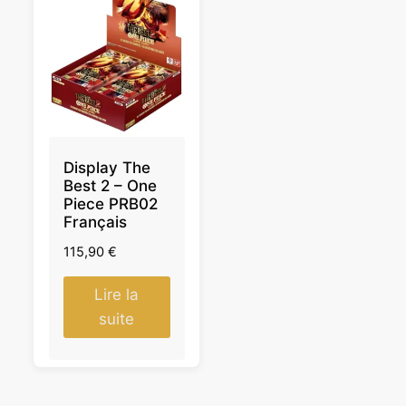
Display The
Best 2 – One
Piece PRB02
Français
115,90
€
Lire la
suite