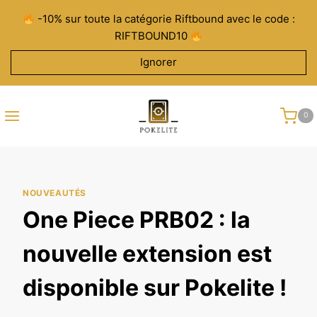
Aller
-10% sur toute la catégorie Riftbound avec le code :
au
RIFTBOUND10
contenu
Ignorer
0
NOUVEAUTÉS
One Piece PRB02 : la
nouvelle extension est
disponible sur Pokelite !