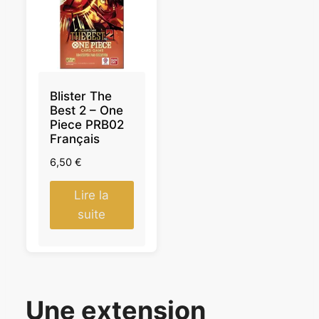
Blister The
Best 2 – One
Piece PRB02
Français
6,50
€
Lire la
suite
Une extension