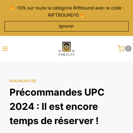
Aller
-10% sur toute la catégorie Riftbound avec le code :
au
RIFTBOUND10
contenu
Ignorer
0
NOUVEAUTÉS
Précommandes UPC
2024 : Il est encore
temps de réserver !