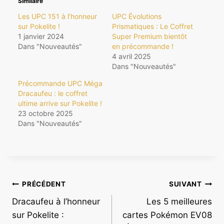
Similaire
Les UPC 151 à l’honneur
UPC Évolutions
sur Pokelite !
Prismatiques : Le Coffret
1 janvier 2024
Super Premium bientôt
Dans "Nouveautés"
en précommande !
4 avril 2025
Dans "Nouveautés"
Précommande UPC Méga
Dracaufeu : le coffret
ultime arrive sur Pokelite !
23 octobre 2025
Dans "Nouveautés"
Navigation
PRÉCÉDENT
SUIVANT
Dracaufeu à l’honneur
Les 5 meilleures
de
sur Pokelite :
cartes Pokémon EV08