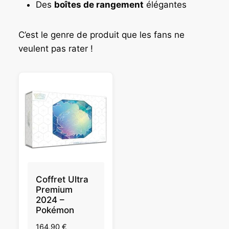
Des
boîtes de rangement
élégantes
C’est le genre de produit que les fans ne
veulent pas rater !
Coffret Ultra
Premium
2024 –
Pokémon
164,90
€