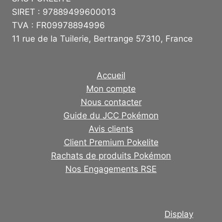
SIRET : 97889499600013
TVA : FR09978894996
11 rue de la Tuilerie, Bertrange 57310, France
Accueil
Mon compte
Nous contacter
Guide du JCC Pokémon
Avis clients
Client Premium Pokelite
Rachats de produits Pokémon
Nos Engagements RSE
Display