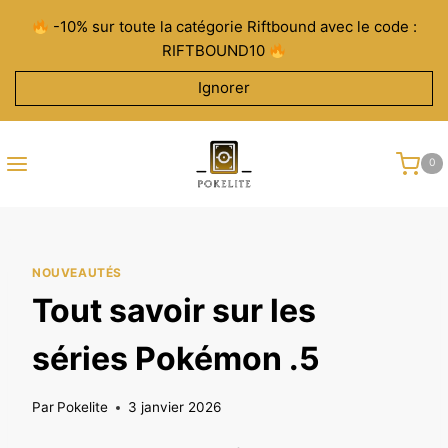
Aller
-10% sur toute la catégorie Riftbound avec le code :
au
RIFTBOUND10
contenu
Ignorer
0
NOUVEAUTÉS
Tout savoir sur les
séries Pokémon .5
Par
Pokelite
3 janvier 2026