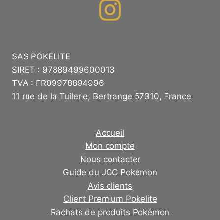
SAS POKELITE
SIRET : 97889499600013
TVA : FR09978894996
11 rue de la Tuilerie, Bertrange 57310, France
Accueil
Mon compte
Nous contacter
Guide du JCC Pokémon
Avis clients
Client Premium Pokelite
Rachats de produits Pokémon