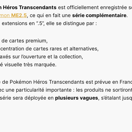
 Héros Transcendants
est officiellement enregistrée 
émon
ME2.5
, ce qui en fait une
série complémentaire
.
 extensions en “.5”, elle se distingue par :
n de cartes premium,
centration de cartes rares et alternatives,
xés sur l’ouverture et la collection,
té visuelle très marquée.
lle de Pokémon Héros Transcendants est prévue en Franc
ec une particularité importante : les produits ne sortiron
série sera déployée en
plusieurs vagues
, s’étalant ju