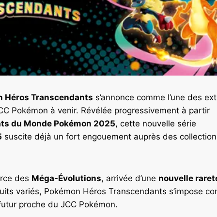
 Héros Transcendants
s’annonce comme l’une des exte
C Pokémon à venir. Révélée progressivement à partir
ts du Monde Pokémon 2025
, cette nouvelle série
5
suscite déjà un fort engouement auprès des collection
orce des
Méga-Évolutions
, arrivée d’une
nouvelle raret
duits variés, Pokémon Héros Transcendants s’impose 
 futur proche du JCC Pokémon.