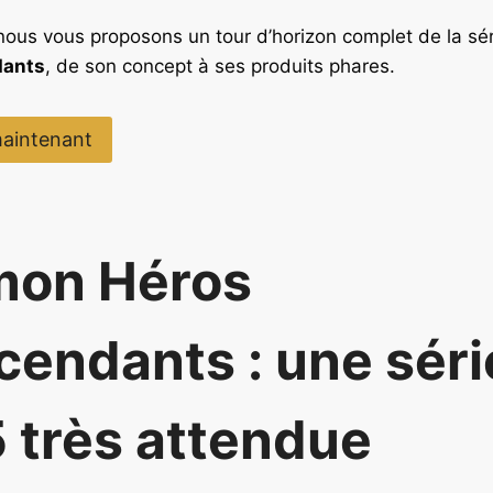
 nous vous proposons un tour d’horizon complet de la sé
dants
, de son concept à ses produits phares.
aintenant
mon Héros
cendants : une séri
 très attendue