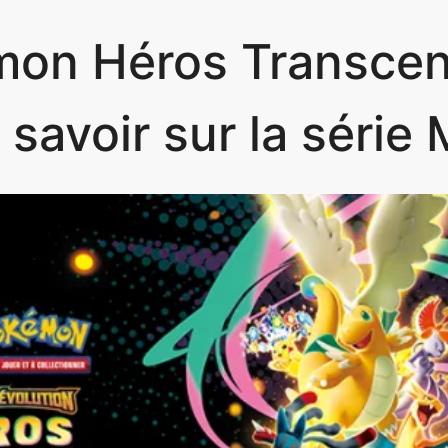
on Héros Transce
t savoir sur la série