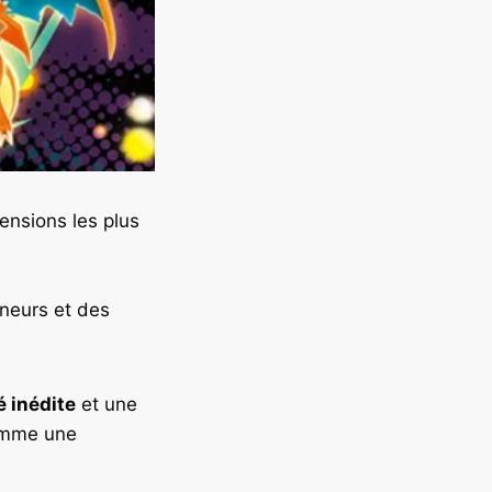
nsions les plus
neurs et des
é inédite
et une
comme une