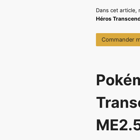
Dans cet article,
Héros Transcen
Commander m
Poké
Trans
ME2.5