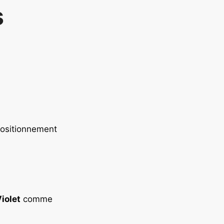
s
ositionnement
Violet
comme