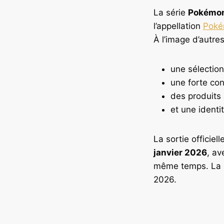
La série
Pokémon
l’appellation
Pok
À l’image d’autres
une sélectio
une forte con
des produits a
et une identi
La sortie officie
janvier 2026
, av
même temps. La 
2026.