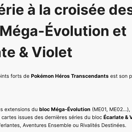
rie à la croisée de
 Méga-Évolution et
te & Violet
ints forts de
Pokémon Héros Transcendants
est son p
des extensions du
bloc Méga-Évolution
(ME01, ME02…),
 cartes issues des dernières séries du bloc
Écarlate & 
ferlantes, Aventures Ensemble ou Rivalités Destinées.