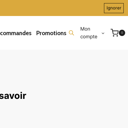
Ignorer
Mon
écommandes
Promotions
0
compte
savoir