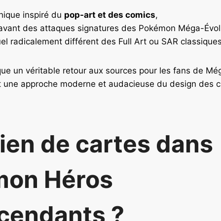
hique inspiré du
pop-art et des comics
,
avant des attaques signatures des Pokémon Méga-Évol
el radicalement différent des Full Art ou SAR classiques
ue un véritable retour aux sources pour les fans de Mé
t une approche moderne et audacieuse du design des 
en de cartes dans
mon Héros
cendants ?