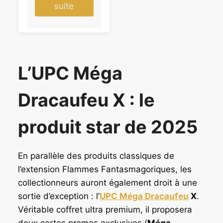
suite
L’UPC Méga
Dracaufeu X : le
produit star de 2025
En parallèle des produits classiques de
l’extension Flammes Fantasmagoriques, les
collectionneurs auront également droit à une
sortie d’exception : l’
UPC Méga Dracaufeu
X
.
Véritable coffret ultra premium, il proposera
deux cartes promos exclusives (
Méga