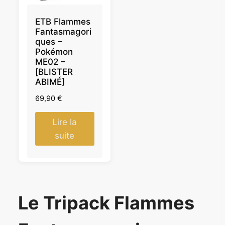
ETB Flammes
Fantasmagori
ques –
Pokémon
ME02 –
[BLISTER
ABIMÉ]
69,90
€
Lire la
suite
Le Tripack Flammes