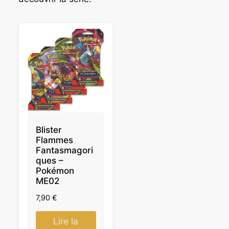
Blister
Flammes
Fantasmagori
ques –
Pokémon
ME02
7,90
€
Lire la