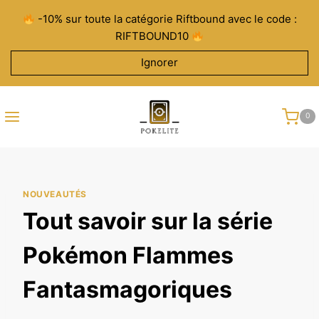
Aller
-10% sur toute la catégorie Riftbound avec le code :
au
RIFTBOUND10
contenu
Ignorer
0
NOUVEAUTÉS
Tout savoir sur la série
Pokémon Flammes
Fantasmagoriques