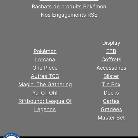
Rachats de produits Pokémon
Nos Engagements RSE
Display
Pokémon
ETB
Lorcana
Coffrets
One Piece
Accessoires
Autres TCG
Blister
Magic: The Gathering
Tin Box
Yu-Gi-Oh!
Decks
Riftbound: League Of
Cartes
Legends
Gradées
Master Set