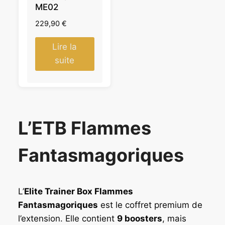
ME02
229,90
€
Lire la
suite
L’ETB Flammes
Fantasmagoriques
L’
Elite Trainer Box Flammes
Fantasmagoriques
est le coffret premium de
l’extension. Elle contient
9 boosters
, mais