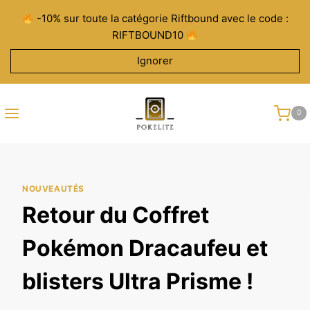
Aller
-10% sur toute la catégorie Riftbound avec le code :
au
RIFTBOUND10
contenu
Ignorer
0
NOUVEAUTÉS
Retour du Coffret
Pokémon Dracaufeu et
blisters Ultra Prisme !