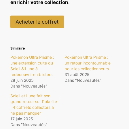
enrichir votre collection
.
,
0
9
0
€
Acheter le coffret
.
€
.
Similaire
Pokémon Ultra Prisme :
Pokémon Ultra Prisme :
une extension culte du
un retour incontournable
Soleil & Lune à
pour les collectionneurs
redécouvrir en blisters
31 août 2025
28 juin 2025
Dans "Nouveautés"
Dans "Nouveautés"
Soleil et Lune fait son
grand retour sur Pokelite
: 4 coffrets collectors à
ne pas manquer
17 juin 2025
Dans "Nouveautés"