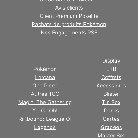
Avis clients
Client Premium Pokelite
Rachats de produits Pokémon
Nos Engagements RSE
Display
Pokémon
ETB
Lorcana
Coffrets
One Piece
Accessoires
Autres TCG
Blister
Magic: The Gathering
Tin Box
Yu-Gi-Oh!
Decks
Riftbound: League Of
Cartes
Legends
Gradées
Master Set