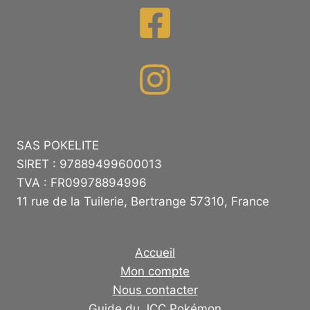
SAS POKELITE
SIRET : 97889499600013
TVA : FR09978894996
11 rue de la Tuilerie, Bertrange 57310, France
Accueil
Mon compte
Nous contacter
Guide du JCC Pokémon