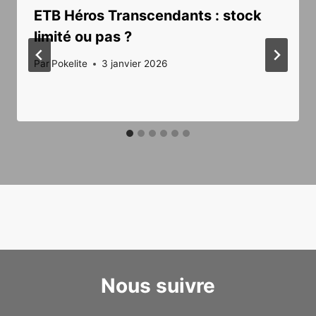
ETB Héros Transcendants : stock
limité ou pas ?
Par
Pokelite
3 janvier 2026
Nous suivre