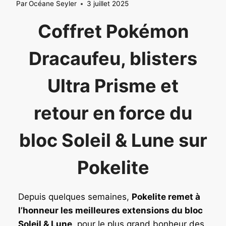
Par
Océane Seyler
3 juillet 2025
Coffret Pokémon
Dracaufeu, blisters
Ultra Prisme et
retour en force du
bloc Soleil & Lune sur
Pokelite
Depuis quelques semaines,
Pokelite remet à
l’honneur les meilleures extensions du bloc
Soleil & Lune
, pour le plus grand bonheur des