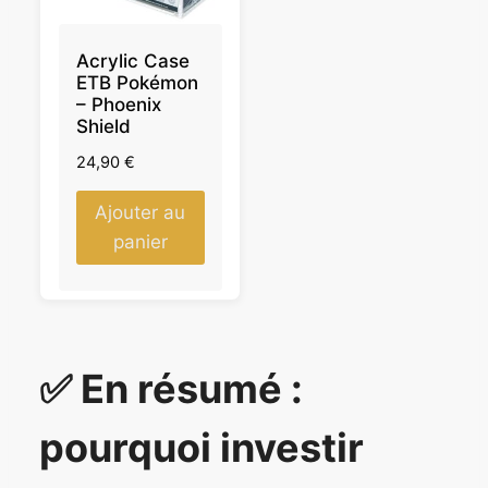
Acrylic Case
ETB Pokémon
– Phoenix
Shield
24,90
€
Ajouter au
panier
✅ En résumé :
pourquoi investir