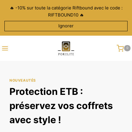
Aller
🔥 -10% sur toute la catégorie Riftbound avec le code :
au
RIFTBOUND10 🔥
contenu
Ignorer
0
NOUVEAUTÉS
Protection ETB :
préservez vos coffrets
avec style !