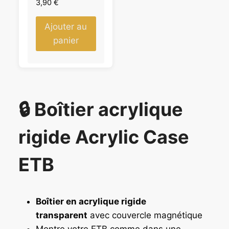
3,90
€
Ajouter au
panier
🔒 Boîtier acrylique
rigide Acrylic Case
ETB
Boîtier en acrylique rigide
transparent
avec couvercle magnétique
Montre votre ETB comme dans une