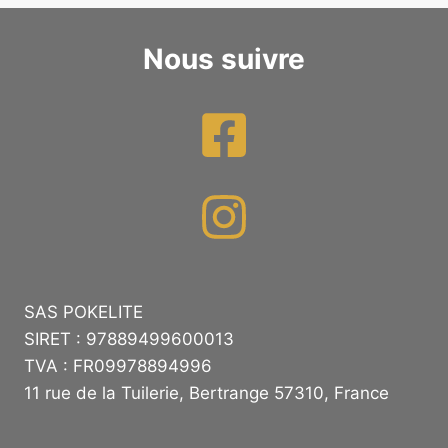
Nous suivre
SAS POKELITE
SIRET : 97889499600013
TVA : FR09978894996
11 rue de la Tuilerie, Bertrange 57310, France