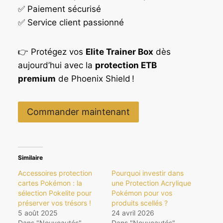
✅ Paiement sécurisé
✅ Service client passionné
👉 Protégez vos
Elite Trainer Box
dès
aujourd’hui avec la
protection ETB
premium
de Phoenix Shield !
Commander maintenant
Similaire
Accessoires protection
Pourquoi investir dans
cartes Pokémon : la
une Protection Acrylique
sélection Pokelite pour
Pokémon pour vos
préserver vos trésors !
produits scellés ?
5 août 2025
24 avril 2026
Dans "Nouveautés"
Dans "Nouveautés"