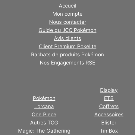
Accueil
Mon compte
Nous contacter
Guide du JCC Pokémon
Avis clients
Client Premium Pokelite
Rachats de produits Pokémon
Nos Engagements RSE
Display
Pokémon
ETB
Lorcana
Coffrets
One Piece
Accessoires
Autres TCG
Blister
Magic: The Gathering
Tin Box