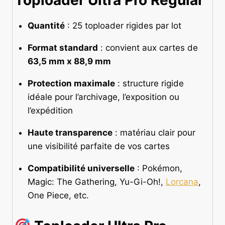
Toploader Ultra Pro Regular
Quantité
: 25 toploader rigides par lot
Format standard
: convient aux cartes de
63,5 mm x 88,9 mm
Protection maximale
: structure rigide
idéale pour l’archivage, l’exposition ou
l’expédition
Haute transparence
: matériau clair pour
une visibilité parfaite de vos cartes
Compatibilité universelle
: Pokémon,
Magic: The Gathering, Yu-Gi-Oh!,
Lorcana
,
One Piece, etc.