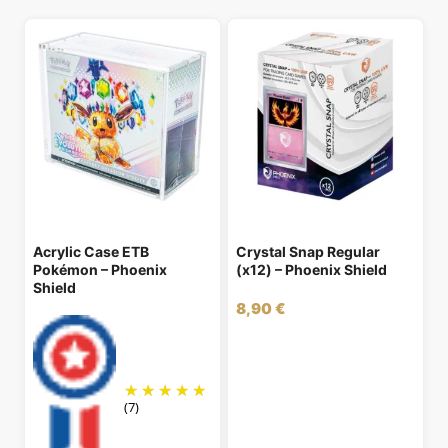
Acrylic Case ETB
Crystal Snap Regular
Pokémon – Phoenix
(x12) – Phoenix Shield
Shield
8,90
€
(7)