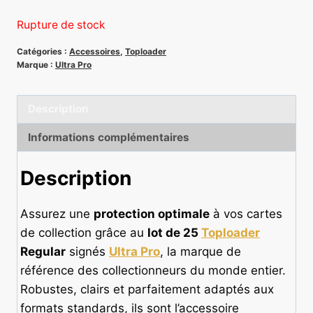
Rupture de stock
Catégories :
Accessoires
,
Toploader
(1 avis)
Marque :
Ultra Pro
Description
Informations complémentaires
Description
Assurez une
protection optimale
à vos cartes
de collection grâce au
lot de 25
Toploader
Regular
signés
Ultra Pro
, la marque de
référence des collectionneurs du monde entier.
Robustes, clairs et parfaitement adaptés aux
formats standards, ils sont l’accessoire