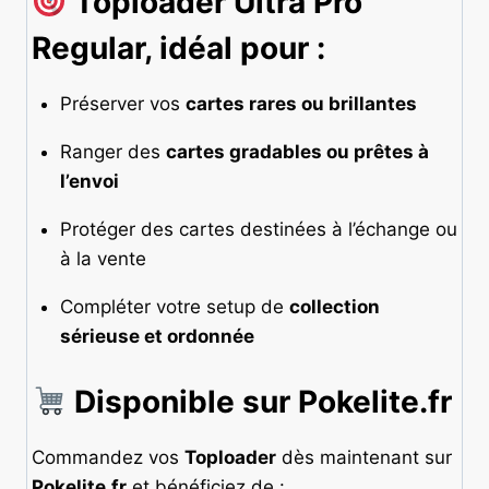
Toploader Ultra Pro
Regular, idéal pour :
Préserver vos
cartes rares ou brillantes
Ranger des
cartes gradables ou prêtes à
l’envoi
Protéger des cartes destinées à l’échange ou
à la vente
Compléter votre setup de
collection
sérieuse et ordonnée
Disponible sur Pokelite.fr
Commandez vos
Toploader
dès maintenant sur
Pokelite.fr
et bénéficiez de :