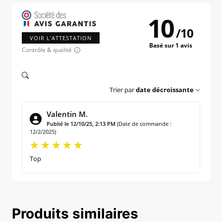
10
/
10
VOIR L'ATTESTATION
Basé sur 1 avis
Contrôle & qualité
Trier par
date décroissante
Valentin M.
Publié le 12/10/25, 2:13 PM
(Date de commande :
12/2/2025)
Top
Produits similaires