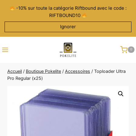
Aller
-10% sur toute la catégorie Riftbound avec le code :
au
RIFTBOUND10
contenu
Ignorer
0
Accueil
/
Boutique Pokelite
/
Accessoires
/
Toploader Ultra
Pro Regular (x25)