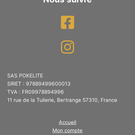
SAS POKELITE
SIRET : 97889499600013
TVA : FR09978894996
11 rue de la Tuilerie, Bertrange 57310, France
Accueil
Mon compte