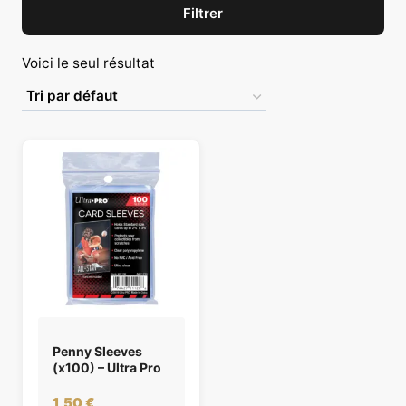
Filtrer
Voici le seul résultat
Penny Sleeves
(x100) – Ultra Pro
1,50
€