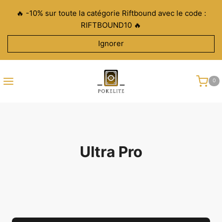
Aller
🔥 -10% sur toute la catégorie Riftbound avec le code :
au
RIFTBOUND10 🔥
contenu
Ignorer
0
Ultra Pro